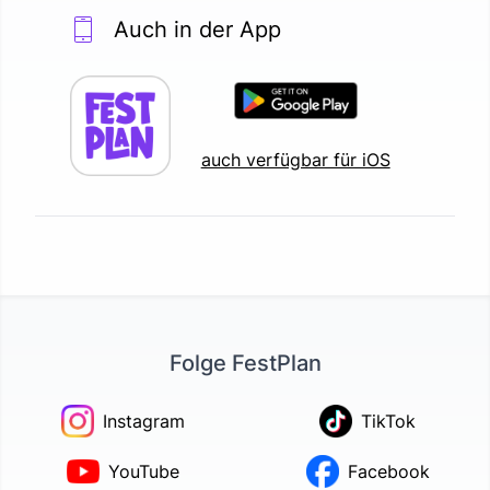
Auch in der App
auch verfügbar für iOS
Folge FestPlan
Instagram
TikTok
YouTube
Facebook