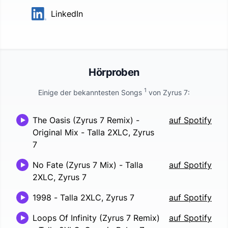
LinkedIn
Hörproben
1
Einige der bekanntesten Songs
von
Zyrus 7
:
The Oasis (Zyrus 7 Remix) -
auf Spotify
Original Mix
-
Talla 2XLC, Zyrus
7
No Fate (Zyrus 7 Mix)
-
Talla
auf Spotify
2XLC, Zyrus 7
1998
-
Talla 2XLC, Zyrus 7
auf Spotify
Loops Of Infinity (Zyrus 7 Remix)
auf Spotify