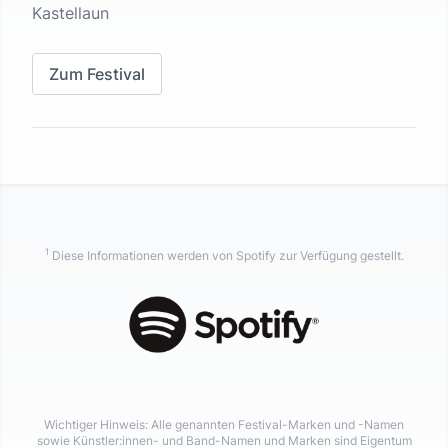
Kastellaun
Zum Festival
1
Diese Informationen werden von Spotify zur Verfügung gestellt.
Wichtiger Hinweis: Alle genannten Festival-Marken und -Namen
sowie Künstler:innen- und Band-Namen und Marken sind Eigentum