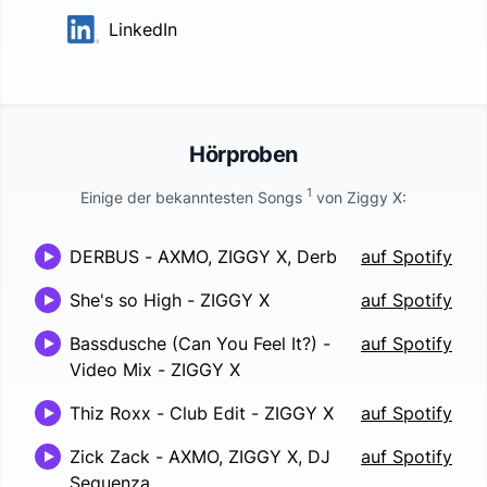
LinkedIn
Hörproben
1
Einige der bekanntesten Songs
von
Ziggy X
:
DERBUS
-
AXMO, ZIGGY X, Derb
auf Spotify
She's so High
-
ZIGGY X
auf Spotify
Bassdusche (Can You Feel It?) -
auf Spotify
Video Mix
-
ZIGGY X
Thiz Roxx - Club Edit
-
ZIGGY X
auf Spotify
Zick Zack
-
AXMO, ZIGGY X, DJ
auf Spotify
Sequenza