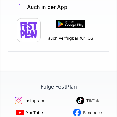
Auch in der App
auch verfügbar für iOS
Folge FestPlan
Instagram
TikTok
YouTube
Facebook