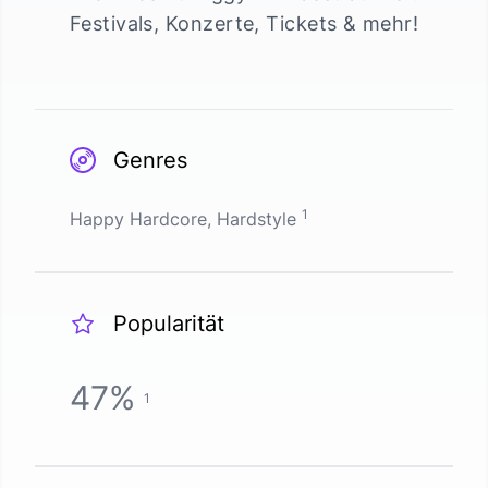
Festivals, Konzerte, Tickets & mehr!
Genres
1
Happy Hardcore, Hardstyle
Popularität
47
%
1