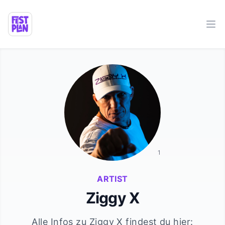
Ope
1
ARTIST
Ziggy X
Alle Infos zu
Ziggy X
findest du hier: