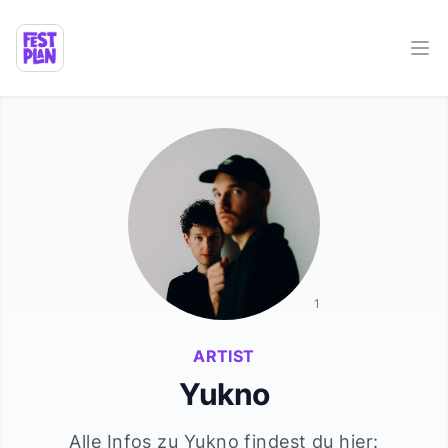
Ope
1
ARTIST
Yukno
Alle Infos zu
Yukno
findest du hier: