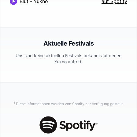
Blut
-
Yukno
auf Spotify
Aktuelle Festivals
Uns sind keine aktuellen Festivals bekannt auf denen
Yukno
auftritt.
1
Diese Informationen werden von Spotify zur Verfügung gestellt.