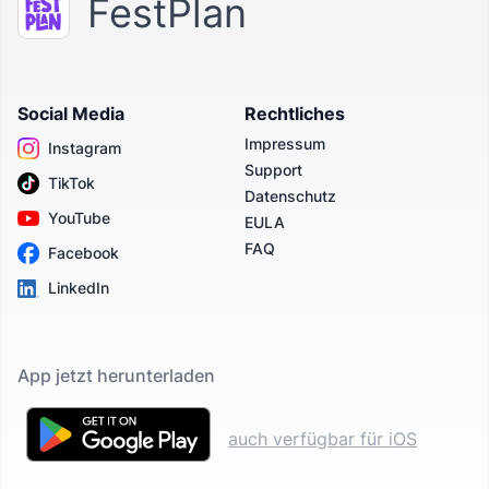
FestPlan
Social Media
Rechtliches
Impressum
Instagram
Support
TikTok
Datenschutz
YouTube
EULA
FAQ
Facebook
LinkedIn
App jetzt herunterladen
auch verfügbar für iOS