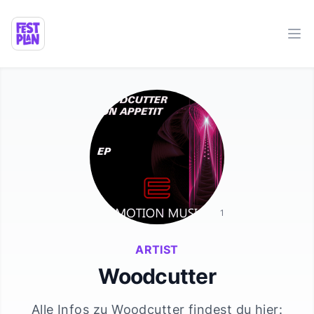
Ope
1
ARTIST
Woodcutter
Alle Infos zu
Woodcutter
findest du hier: