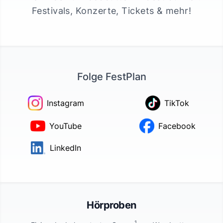
Festivals, Konzerte, Tickets & mehr!
Folge FestPlan
Instagram
TikTok
YouTube
Facebook
LinkedIn
Hörproben
1