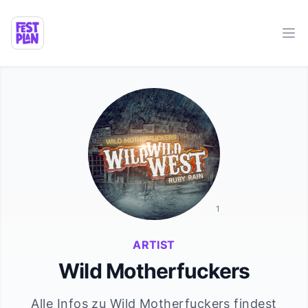
Ope
1
ARTIST
Wild Motherfuckers
Alle Infos zu
Wild Motherfuckers
findest