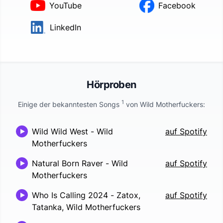
YouTube
Facebook
LinkedIn
Hörproben
1
Einige der bekanntesten Songs
von
Wild Motherfuckers
:
Wild Wild West
-
Wild
auf Spotify
Motherfuckers
Natural Born Raver
-
Wild
auf Spotify
Motherfuckers
Who Is Calling 2024
-
Zatox,
auf Spotify
Tatanka, Wild Motherfuckers