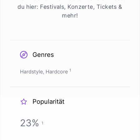
du hier: Festivals, Konzerte, Tickets &
mehr!
Genres
1
Hardstyle, Hardcore
Popularität
23
%
1