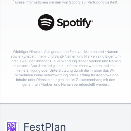
1
Diese Informationen werden von Spotify zur Verfügung gestellt.
Wichtiger Hinweis: Alle genannten Festival-Marken und -Namen
sowie Künstler:innen- und Band-Namen und Marken sind Eigentum
ihrer jeweiligen Inhaber. Die Verwendung dieser Marken und Namen
in unserer App dient lediglich zu Informationszwecken und stellt
keine Billigung oder Unterstützung durch die Inhaber dar. Wir
übernehmen keine Verantwortung oder Haftung für irgendwelche
Inhalte oder Dienstleistungen, die im Zusammenhang mit den
genannten Marken und Namen bereitgestellt werden.
FestPlan