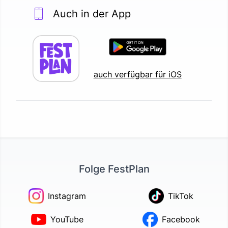
Auch in der App
auch verfügbar für iOS
Folge FestPlan
Instagram
TikTok
YouTube
Facebook