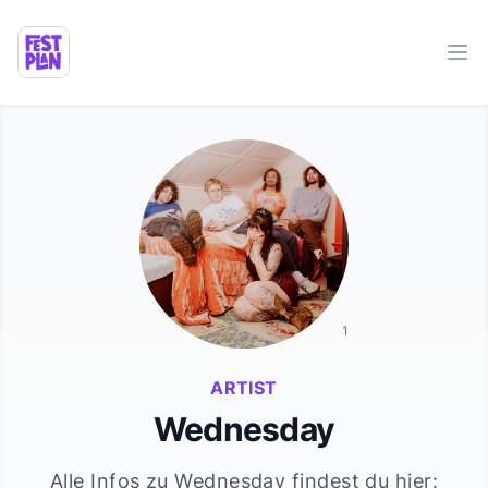
Ope
1
ARTIST
Wednesday
Alle Infos zu
Wednesday
findest du hier: