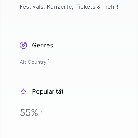
Festivals, Konzerte, Tickets & mehr!
Genres
1
Alt Country
Popularität
55
%
1