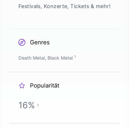
Festivals, Konzerte, Tickets & mehr!
Genres
1
Death Metal, Black Metal
Popularität
16
%
1