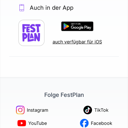
Auch in der App
auch verfügbar für iOS
Folge FestPlan
Instagram
TikTok
YouTube
Facebook