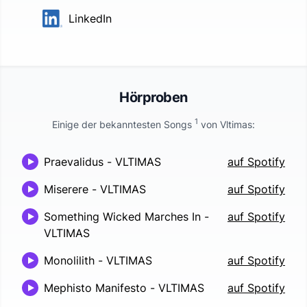
LinkedIn
Hörproben
1
Einige der bekanntesten Songs
von
Vltimas
:
Praevalidus
-
VLTIMAS
auf Spotify
Miserere
-
VLTIMAS
auf Spotify
Something Wicked Marches In
-
auf Spotify
VLTIMAS
Monolilith
-
VLTIMAS
auf Spotify
Mephisto Manifesto
-
VLTIMAS
auf Spotify