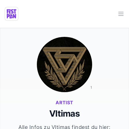
Ope
1
ARTIST
Vltimas
Alle Infos zu
Vltimas
findest du hier: