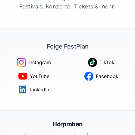
Festivals, Konzerte, Tickets & mehr!
Folge FestPlan
Instagram
TikTok
YouTube
Facebook
LinkedIn
Hörproben
1