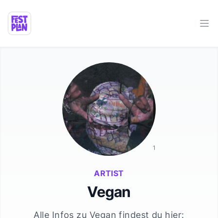
Ope
1
ARTIST
Vegan
Alle Infos zu
Vegan
findest du hier: