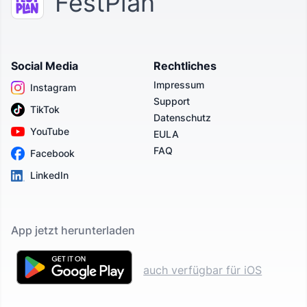
FestPlan
Social Media
Rechtliches
Impressum
Instagram
Support
TikTok
Datenschutz
YouTube
EULA
FAQ
Facebook
LinkedIn
App jetzt herunterladen
auch verfügbar für iOS