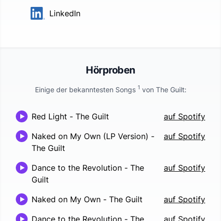
LinkedIn
Hörproben
1
Einige der bekanntesten Songs
von
The Guilt
:
Red Light
-
The Guilt
auf Spotify
Naked on My Own (LP Version)
-
auf Spotify
The Guilt
Dance to the Revolution
-
The
auf Spotify
Guilt
Naked on My Own
-
The Guilt
auf Spotify
Dance to the Revolution
-
The
auf Spotify