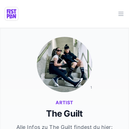
Ope
1
ARTIST
The Guilt
Alle Infos zu
The Guilt
findest du hier: