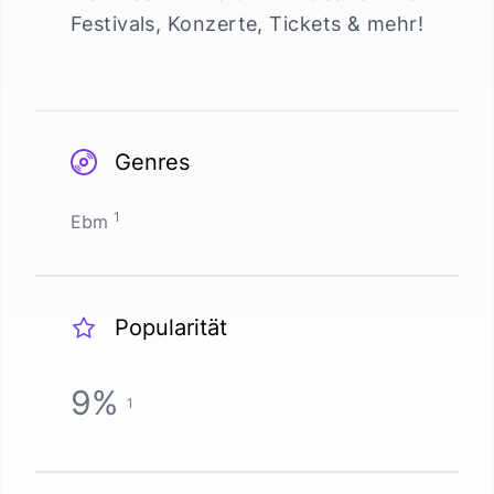
Festivals, Konzerte, Tickets & mehr!
Genres
1
Ebm
Popularität
9
%
1