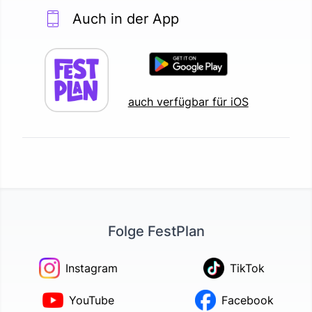
Auch in der App
auch verfügbar für iOS
Folge FestPlan
Instagram
TikTok
YouTube
Facebook