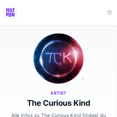
Ope
1
ARTIST
The Curious Kind
Alle Infos zu
The Curious Kind
findest du