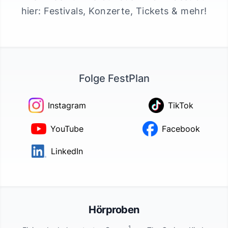
hier: Festivals, Konzerte, Tickets & mehr!
Folge FestPlan
Instagram
TikTok
YouTube
Facebook
LinkedIn
Hörproben
1