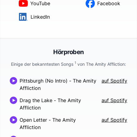
YouTube
Facebook
LinkedIn
Hörproben
1
Einige der bekanntesten Songs
von
The Amity Affliction
:
Pittsburgh (No Intro)
-
The Amity
auf Spotify
Affliction
Drag the Lake
-
The Amity
auf Spotify
Affliction
Open Letter
-
The Amity
auf Spotify
Affliction