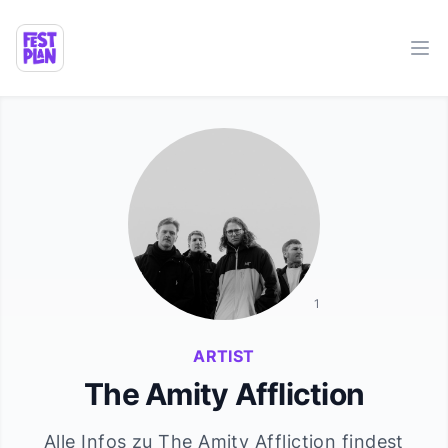
Ope
1
ARTIST
The Amity Affliction
Alle Infos zu
The Amity Affliction
findest