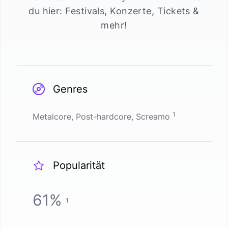
du hier: Festivals, Konzerte, Tickets &
mehr!
Genres
1
Metalcore, Post-hardcore, Screamo
Popularität
61
%
1