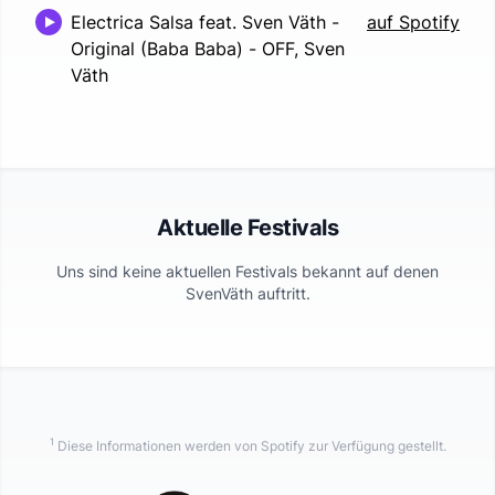
Electrica Salsa feat. Sven Väth -
auf Spotify
Original (Baba Baba)
-
OFF, Sven
Väth
Aktuelle Festivals
Uns sind keine aktuellen Festivals bekannt auf denen
SvenVäth
auftritt.
1
Diese Informationen werden von Spotify zur Verfügung gestellt.