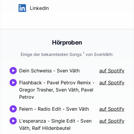
LinkedIn
Hörproben
1
Einige der bekanntesten Songs
von
SvenVäth
:
Dein Schweiss
-
Sven Väth
auf Spotify
Flashback - Pavel Petrov Remix
-
auf Spotify
Gregor Tresher, Sven Väth, Pavel
Petrov
Feiern - Radio Edit
-
Sven Väth
auf Spotify
L'esperanza - Single Edit
-
Sven
auf Spotify
Väth, Ralf Hildenbeutel