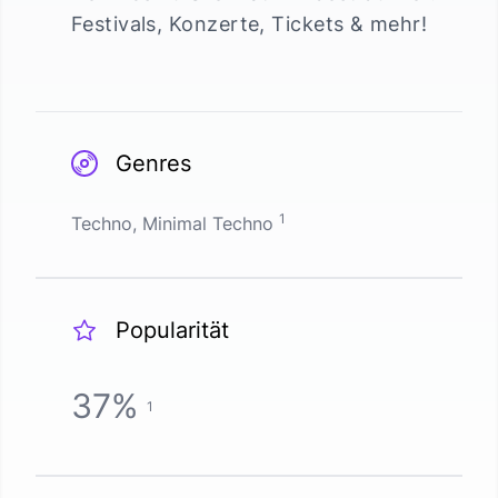
Festivals, Konzerte, Tickets & mehr!
Genres
1
Techno, Minimal Techno
Popularität
37
%
1