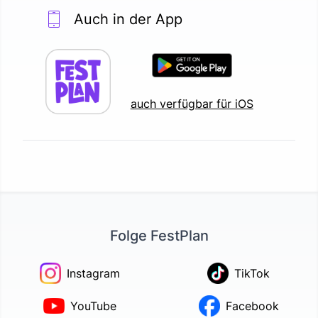
Auch in der App
auch verfügbar für iOS
Folge FestPlan
Instagram
TikTok
YouTube
Facebook