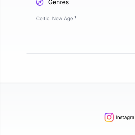
Genres
1
Celtic, New Age
Instagr