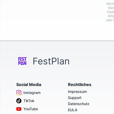
Wicht
Ban
Mark
Bill
oder 
FestPlan
Social Media
Rechtliches
Impressum
Instagram
Support
TikTok
Datenschutz
YouTube
EULA