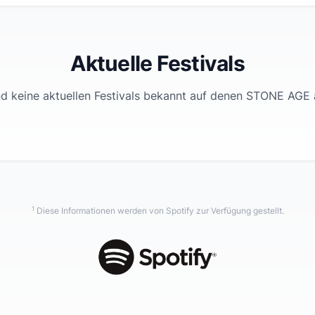
Aktuelle Festivals
nd keine aktuellen Festivals bekannt auf denen
STONE AGE
a
1
Diese Informationen werden von Spotify zur Verfügung gestellt.