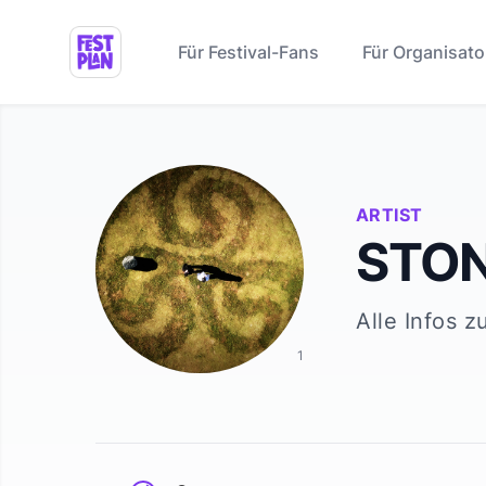
Für Festival-Fans
Für Organisato
ARTIST
STON
Alle Infos z
1