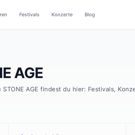
ren
Festivals
Konzerte
Blog
E AGE
u
STONE AGE
findest du hier: Festivals, Konz