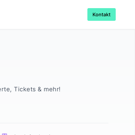
Kontakt
erte, Tickets & mehr!