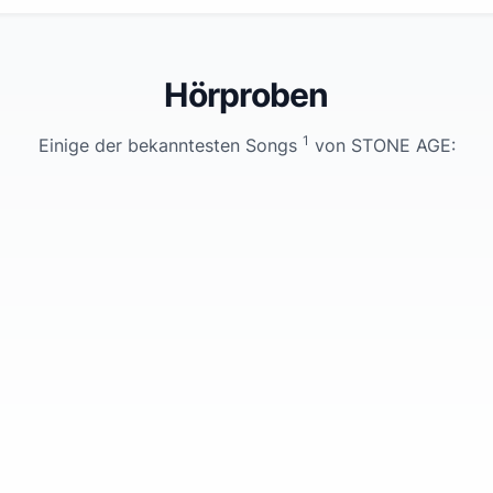
Hörproben
1
Einige der bekanntesten Songs
von
STONE AGE
: