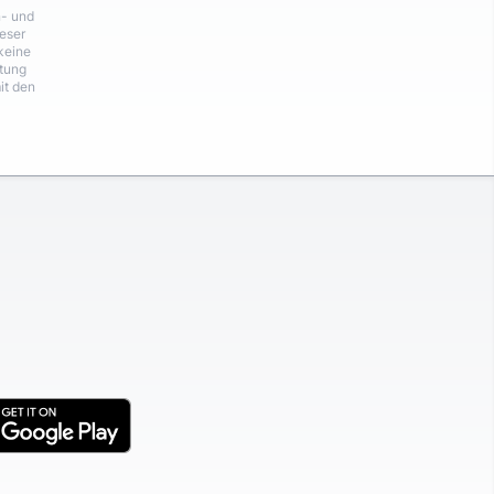
n- und
eser
keine
rtung
it den