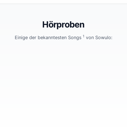
Hörproben
1
Einige der bekanntesten Songs
von
Sowulo
: