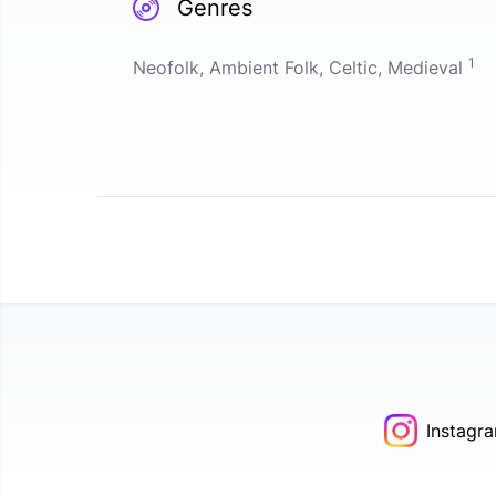
Genres
1
Neofolk, Ambient Folk, Celtic, Medieval
Instagr