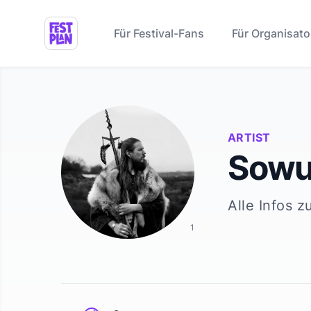
Für Festival-Fans
Für Organisato
ARTIST
Sowu
Alle Infos z
1