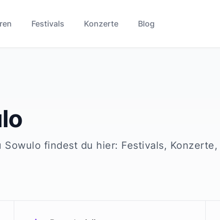
ren
Festivals
Konzerte
Blog
lo
u
Sowulo
findest du hier: Festivals, Konzerte,