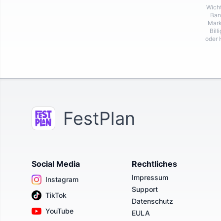
Wicht
Ban
Mark
Bill
oder 
FestPlan
Social Media
Rechtliches
Impressum
Instagram
Support
TikTok
Datenschutz
YouTube
EULA