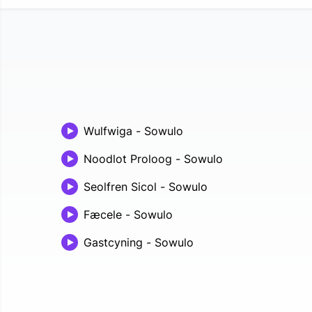
Wulfwiga
-
Sowulo
Noodlot Proloog
-
Sowulo
Seolfren Sicol
-
Sowulo
Fæcele
-
Sowulo
Gastcyning
-
Sowulo