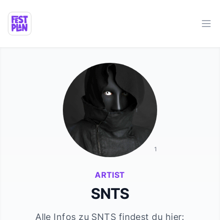
Ope
1
ARTIST
SNTS
Alle Infos zu
SNTS
findest du hier: