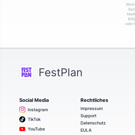
Wicht
Ban
Mark
Bill
oder 
FestPlan
Social Media
Rechtliches
Impressum
Instagram
Support
TikTok
Datenschutz
YouTube
EULA