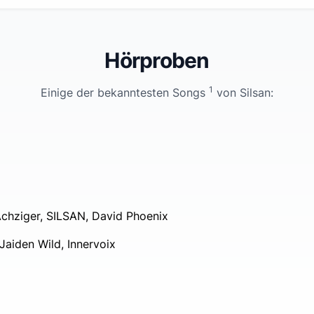
Hörproben
1
Einige der bekanntesten Songs
von
Silsan
:
Achziger, SILSAN, David Phoenix
Jaiden Wild, Innervoix