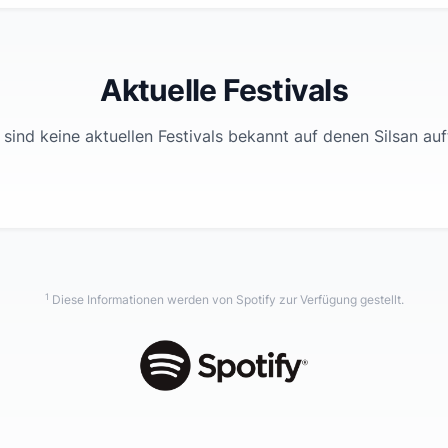
Aktuelle Festivals
 sind keine aktuellen Festivals bekannt auf denen
Silsan
auft
1
Diese Informationen werden von Spotify zur Verfügung gestellt.