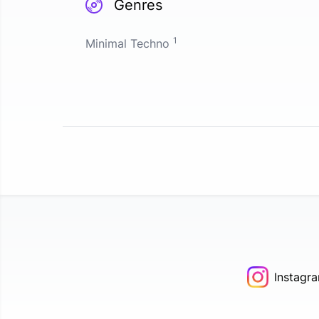
Genres
1
Minimal Techno
Instagr