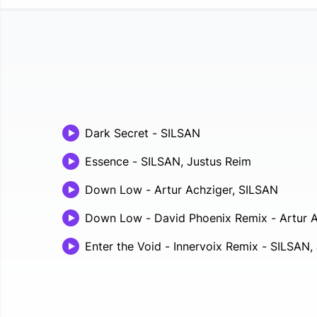
Dark Secret
-
SILSAN
Essence
-
SILSAN, Justus Reim
Down Low
-
Artur Achziger, SILSAN
Down Low - David Phoenix Remix
-
Artur 
Enter the Void - Innervoix Remix
-
SILSAN, 