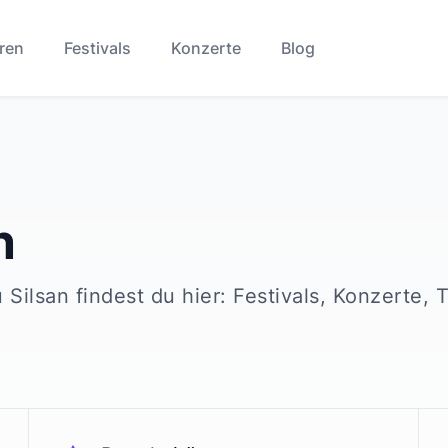
ren
Festivals
Konzerte
Blog
n
u
Silsan
findest du hier: Festivals, Konzerte, 