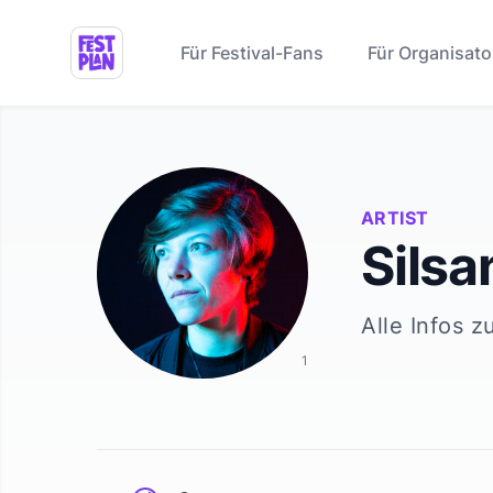
Für Festival-Fans
Für Organisato
ARTIST
Silsa
Alle Infos z
1