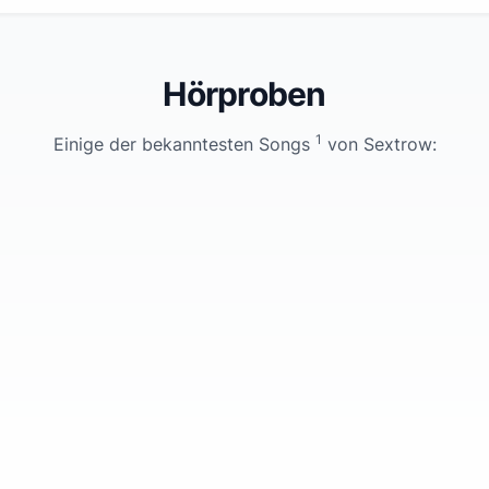
Hörproben
1
Einige der bekanntesten Songs
von
Sextrow
: