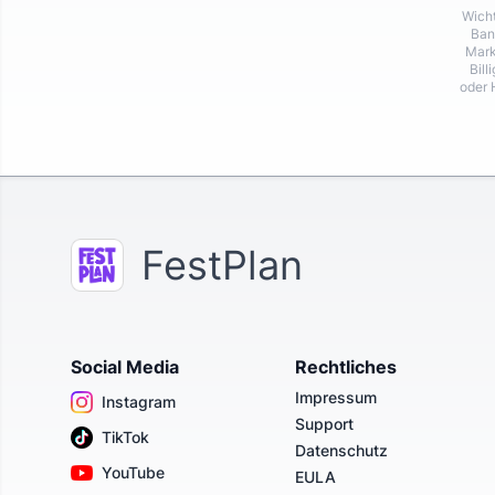
Wicht
Ban
Mark
Bill
oder 
FestPlan
Social Media
Rechtliches
Impressum
Instagram
Support
TikTok
Datenschutz
YouTube
EULA