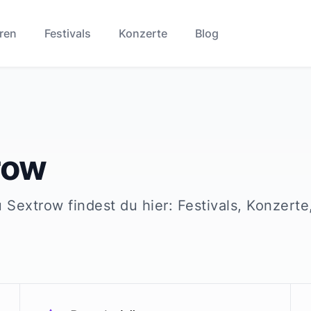
ren
Festivals
Konzerte
Blog
row
u
Sextrow
findest du hier: Festivals, Konzerte