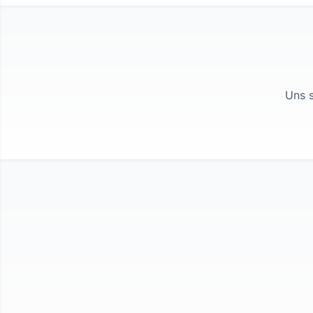
Uns s