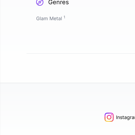
Genres
1
Glam Metal
Instagr