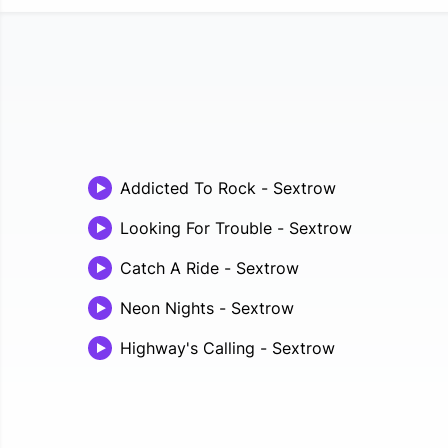
Addicted To Rock
-
Sextrow
Looking For Trouble
-
Sextrow
Catch A Ride
-
Sextrow
Neon Nights
-
Sextrow
Highway's Calling
-
Sextrow