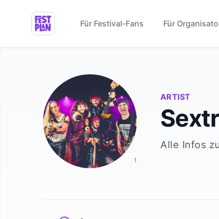
Für Festival-Fans
Für Organisato
ARTIST
Sext
Alle Infos z
1