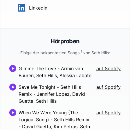
LinkedIn
Hörproben
1
Einige der bekanntesten Songs
von
Seth Hills
:
Gimme The Love
-
Armin van
auf Spotify
Buuren, Seth Hills, Alessia Labate
Save Me Tonight - Seth Hills
auf Spotify
Remix
-
Jennifer Lopez, David
Guetta, Seth Hills
When We Were Young (The
auf Spotify
Logical Song) - Seth Hills Remix
-
David Guetta, Kim Petras, Seth