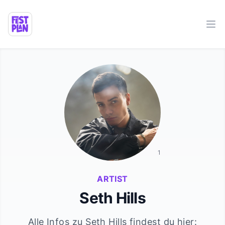
Ope
1
ARTIST
Seth Hills
Alle Infos zu
Seth Hills
findest du hier: