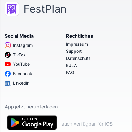
FestPlan
Social Media
Rechtliches
Impressum
Instagram
Support
TikTok
Datenschutz
YouTube
EULA
FAQ
Facebook
LinkedIn
App jetzt herunterladen
auch verfügbar für iOS