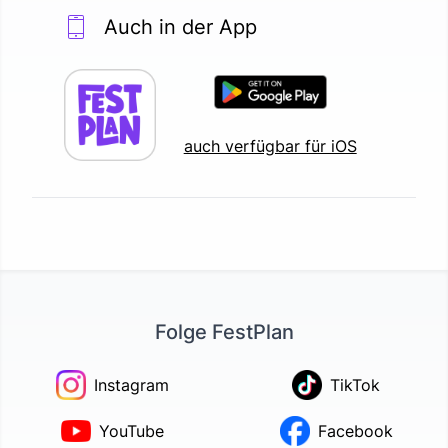
Auch in der App
auch verfügbar für iOS
Folge FestPlan
Instagram
TikTok
YouTube
Facebook