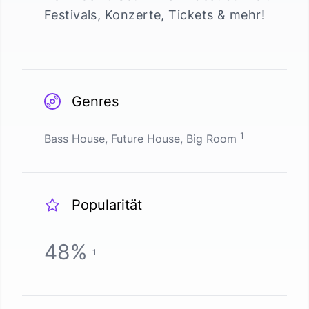
Festivals, Konzerte, Tickets & mehr!
Genres
1
Bass House, Future House, Big Room
Popularität
48
%
1