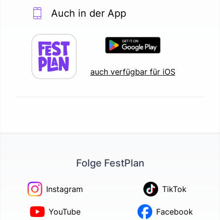
Auch in der App
auch verfügbar für iOS
Folge FestPlan
Instagram
TikTok
YouTube
Facebook