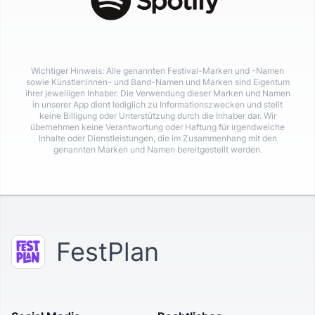
Wichtiger Hinweis: Alle genannten Festival-Marken und -Namen
sowie Künstler:innen- und Band-Namen und Marken sind Eigentum
ihrer jeweiligen Inhaber. Die Verwendung dieser Marken und Namen
in unserer App dient lediglich zu Informationszwecken und stellt
keine Billigung oder Unterstützung durch die Inhaber dar. Wir
übernehmen keine Verantwortung oder Haftung für irgendwelche
Inhalte oder Dienstleistungen, die im Zusammenhang mit den
genannten Marken und Namen bereitgestellt werden.
FestPlan