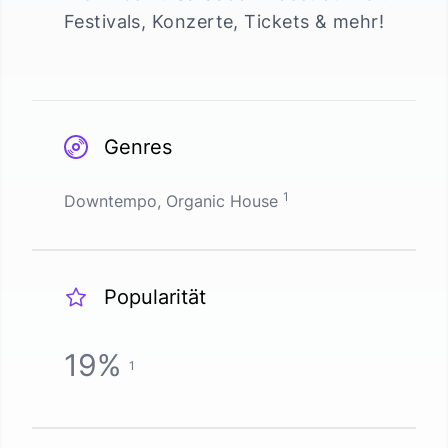
Festivals, Konzerte, Tickets & mehr!
Genres
1
Downtempo, Organic House
Popularität
19
%
1