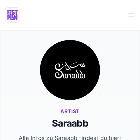
Ope
1
ARTIST
Saraabb
Alle Infos zu
Saraabb
findest du hier: