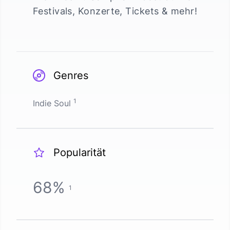
Festivals, Konzerte, Tickets & mehr!
Genres
1
Indie Soul
Popularität
68
%
1