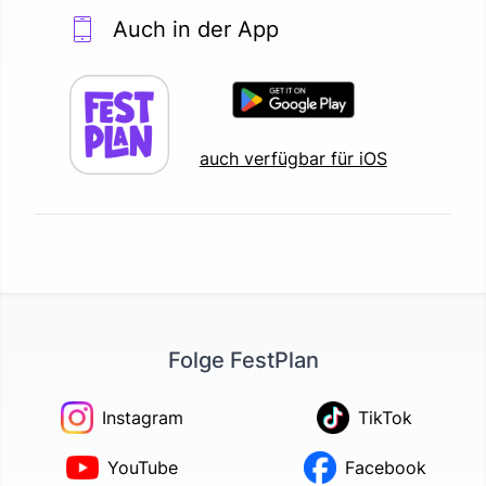
Auch in der App
auch verfügbar für iOS
Folge FestPlan
Instagram
TikTok
YouTube
Facebook