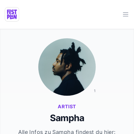
Ope
1
ARTIST
Sampha
Alle Infos zu
Sampha
findest du hier: