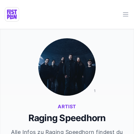
Ope
1
ARTIST
Raging Speedhorn
Alle Infos zu
Raging Speedhorn
findest du