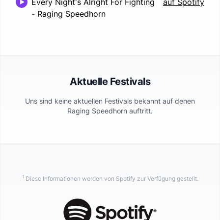
Every Night's Alright For Fighting
auf Spotify
-
Raging Speedhorn
Aktuelle Festivals
Uns sind keine aktuellen Festivals bekannt auf denen
Raging Speedhorn
auftritt.
1
Diese Informationen werden von Spotify zur Verfügung gestellt.