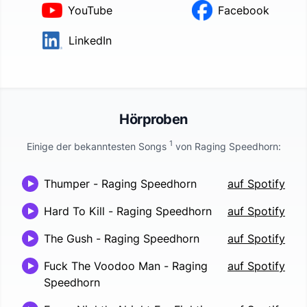
YouTube
Facebook
LinkedIn
Hörproben
1
Einige der bekanntesten Songs
von
Raging Speedhorn
:
Thumper
-
Raging Speedhorn
auf Spotify
Hard To Kill
-
Raging Speedhorn
auf Spotify
The Gush
-
Raging Speedhorn
auf Spotify
Fuck The Voodoo Man
-
Raging
auf Spotify
Speedhorn