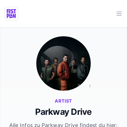
Ope
1
ARTIST
Parkway Drive
Alle Infos zu
Parkway Drive
findest du hier: