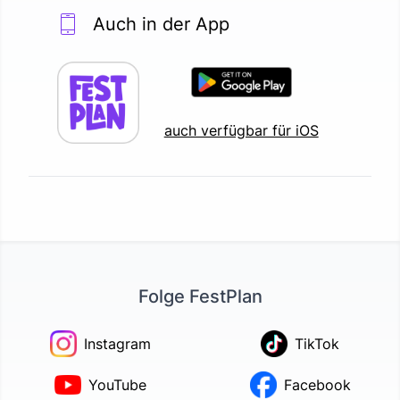
Auch in der App
auch verfügbar für iOS
Folge FestPlan
Instagram
TikTok
YouTube
Facebook