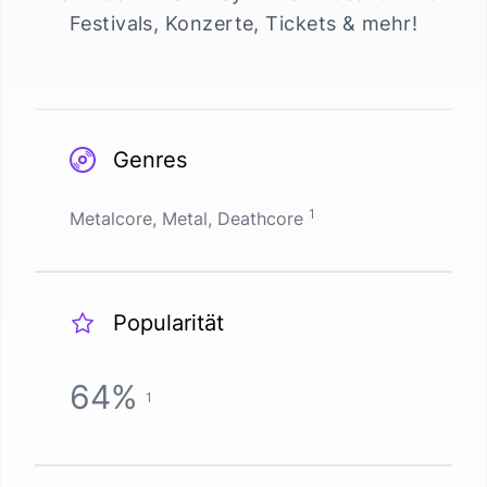
Festivals, Konzerte, Tickets & mehr!
Genres
1
Metalcore, Metal, Deathcore
Popularität
64
%
1