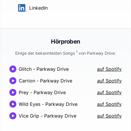
LinkedIn
Hörproben
1
Einige der bekanntesten Songs
von
Parkway Drive
:
Glitch
-
Parkway Drive
auf Spotify
Carrion
-
Parkway Drive
auf Spotify
Prey
-
Parkway Drive
auf Spotify
Wild Eyes
-
Parkway Drive
auf Spotify
Vice Grip
-
Parkway Drive
auf Spotify