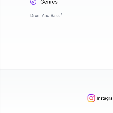
Genres
1
Drum And Bass
Instagr