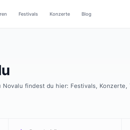
ren
Festivals
Konzerte
Blog
lu
u
Novalu
findest du hier: Festivals, Konzerte,