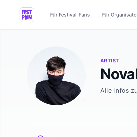
Für Festival-Fans
Für Organisato
ARTIST
Nova
Alle Infos z
1