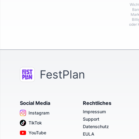
Wicht
Ban
Mark
Bill
oder 
FestPlan
Social Media
Rechtliches
Impressum
Instagram
Support
TikTok
Datenschutz
YouTube
EULA