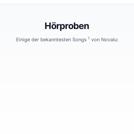
Hörproben
1
Einige der bekanntesten Songs
von
Novalu
: