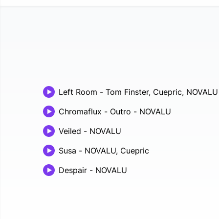
Left Room
-
Tom Finster, Cuepric, NOVALU
Chromaflux - Outro
-
NOVALU
Veiled
-
NOVALU
Susa
-
NOVALU, Cuepric
Despair
-
NOVALU