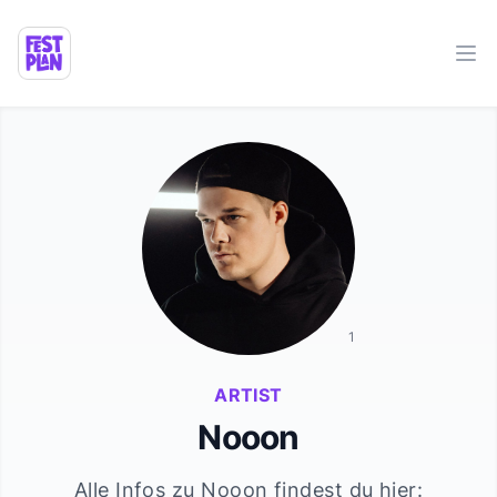
Ope
1
ARTIST
Nooon
Alle Infos zu
Nooon
findest du hier: