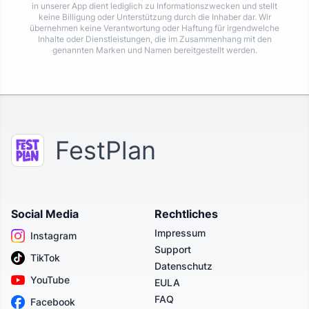
in unserer App dient lediglich zu Informationszwecken und stellt
keine Billigung oder Unterstützung durch die Inhaber dar. Wir
übernehmen keine Verantwortung oder Haftung für irgendwelche
Inhalte oder Dienstleistungen, die im Zusammenhang mit den
genannten Marken und Namen bereitgestellt werden.
FestPlan
Social Media
Rechtliches
Impressum
Instagram
Support
TikTok
Datenschutz
YouTube
EULA
FAQ
Facebook