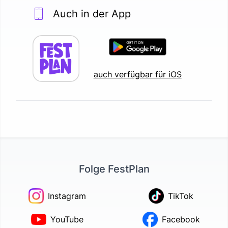
Auch in der App
auch verfügbar für iOS
Folge FestPlan
Instagram
TikTok
YouTube
Facebook