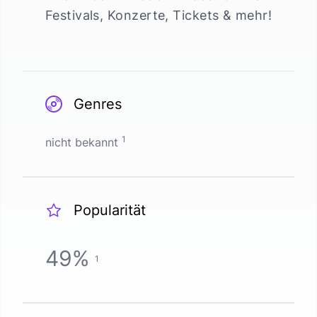
Festivals, Konzerte, Tickets & mehr!
Genres
1
nicht bekannt
Popularität
49
%
1