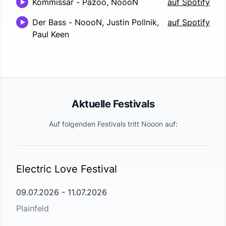
Kommissar
-
Pazoo, NoooN
auf Spotify
Der Bass
-
NoooN, Justin Pollnik,
auf Spotify
Paul Keen
Aktuelle Festivals
Auf folgenden Festivals tritt
Nooon
auf:
Electric Love Festival
09.07.2026
-
11.07.2026
Plainfeld