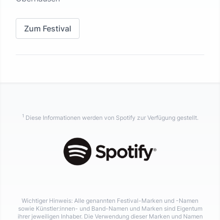
Zum Festival
1
Diese Informationen werden von Spotify zur Verfügung gestellt.
Wichtiger Hinweis: Alle genannten Festival-Marken und -Namen
sowie Künstler:innen- und Band-Namen und Marken sind Eigentum
ihrer jeweiligen Inhaber. Die Verwendung dieser Marken und Namen