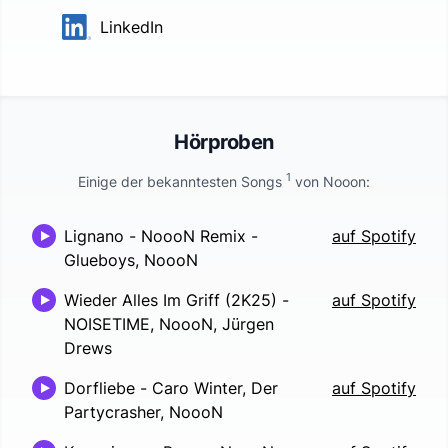
LinkedIn
Hörproben
1
Einige der bekanntesten Songs
von
Nooon
:
Lignano - NoooN Remix
-
auf Spotify
Glueboys, NoooN
Wieder Alles Im Griff (2K25)
-
auf Spotify
NOISETIME, NoooN, Jürgen
Drews
Dorfliebe
-
Caro Winter, Der
auf Spotify
Partycrasher, NoooN