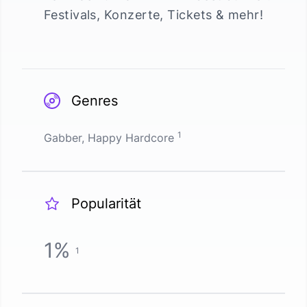
Festivals, Konzerte, Tickets & mehr!
Genres
1
Gabber, Happy Hardcore
Popularität
1
%
1