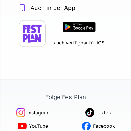
Auch in der App
auch verfügbar für iOS
Folge FestPlan
Instagram
TikTok
YouTube
Facebook