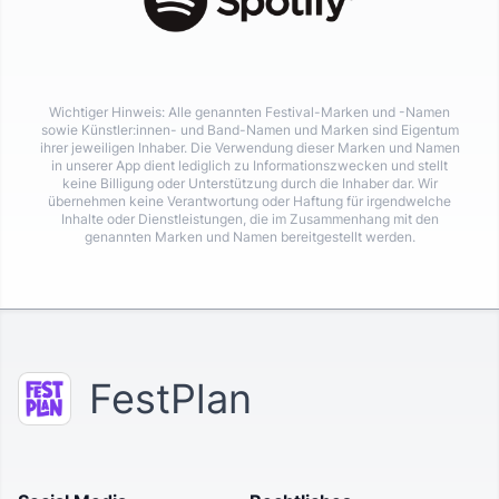
Wichtiger Hinweis: Alle genannten Festival-Marken und -Namen
sowie Künstler:innen- und Band-Namen und Marken sind Eigentum
ihrer jeweiligen Inhaber. Die Verwendung dieser Marken und Namen
in unserer App dient lediglich zu Informationszwecken und stellt
keine Billigung oder Unterstützung durch die Inhaber dar. Wir
übernehmen keine Verantwortung oder Haftung für irgendwelche
Inhalte oder Dienstleistungen, die im Zusammenhang mit den
genannten Marken und Namen bereitgestellt werden.
FestPlan