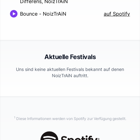
Differens, NoizTrAiN
Bounce
-
NoizTrAiN
auf Spotify
Aktuelle Festivals
Uns sind keine aktuellen Festivals bekannt auf denen
NoizTrAiN
auftritt.
1
Diese Informationen werden von Spotify zur Verfügung gestellt.