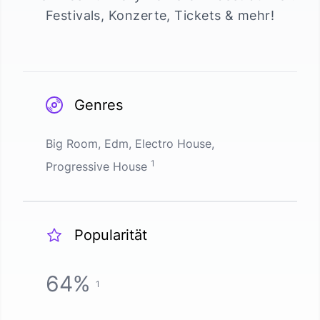
Festivals, Konzerte, Tickets & mehr!
Genres
Big Room, Edm, Electro House,
1
Progressive House
Popularität
64
%
1