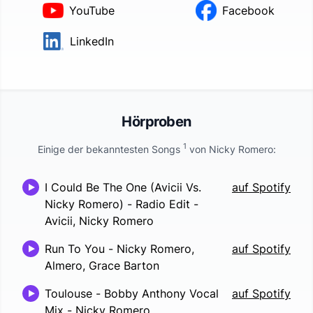
YouTube
Facebook
LinkedIn
Hörproben
1
Einige der bekanntesten Songs
von
Nicky Romero
:
I Could Be The One (Avicii Vs.
auf Spotify
Nicky Romero) - Radio Edit
-
Avicii, Nicky Romero
Run To You
-
Nicky Romero,
auf Spotify
Almero, Grace Barton
Toulouse - Bobby Anthony Vocal
auf Spotify
Mix
-
Nicky Romero