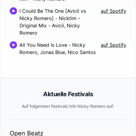
I Could Be The One [Avicii vs
auf Spotify
Nicky Romero] - Nicktim -
Original Mix
-
Avicii, Nicky
Romero
All You Need Is Love
-
Nicky
auf Spotify
Romero, Jonas Blue, Nico Santos
Aktuelle Festivals
Auf folgenden Festivals tritt
Nicky Romero
auf:
Open Beatz