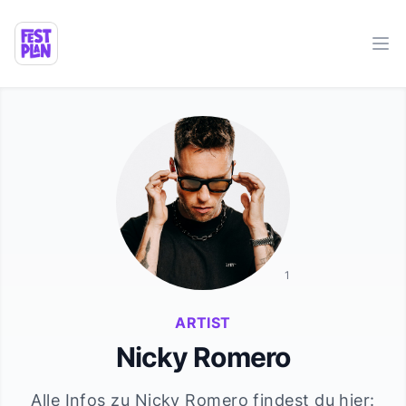
Ope
1
ARTIST
Nicky Romero
Alle Infos zu
Nicky Romero
findest du hier: