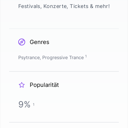
Festivals, Konzerte, Tickets & mehr!
Genres
1
Psytrance, Progressive Trance
Popularität
9
%
1