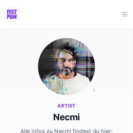
Ope
1
ARTIST
Necmi
Alle Infos zu
Necmi
findest du hier: