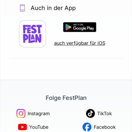
Auch in der App
auch verfügbar für iOS
Folge FestPlan
Instagram
TikTok
YouTube
Facebook