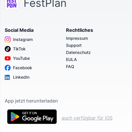
FestPlan
Social Media
Rechtliches
Impressum
Instagram
Support
TikTok
Datenschutz
YouTube
EULA
FAQ
Facebook
LinkedIn
App jetzt herunterladen
auch verfügbar für iOS