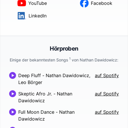
YouTube
Facebook
LinkedIn
Hörproben
1
Einige der bekanntesten Songs
von
Nathan Dawidowicz
:
Deep Fluff
-
Nathan Dawidowicz,
auf Spotify
Leo Börger
Skeptic Afro Jr.
-
Nathan
auf Spotify
Dawidowicz
Full Moon Dance
-
Nathan
auf Spotify
Dawidowicz