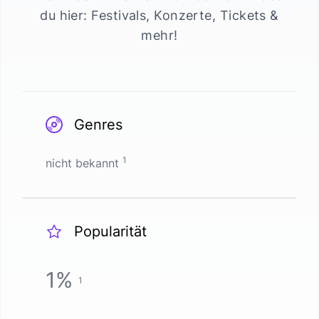
du hier: Festivals, Konzerte, Tickets &
mehr!
Genres
1
nicht bekannt
Popularität
1
%
1