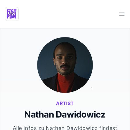
Ope
1
ARTIST
Nathan Dawidowicz
Alle Infos zu
Nathan Dawidowicz
findest