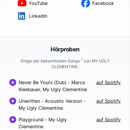
YouTube
Facebook
LinkedIn
Hörproben
1
Einige der bekanntesten Songs
von
MY UGLY
CLEMENTINE
:
Never Be Yours (Dub)
-
Marco
auf Spotify
Kleebauer, My Ugly Clementine
Unwritten - Acoustic Version
-
auf Spotify
My Ugly Clementine
Playground
-
My Ugly
auf Spotify
Clementine