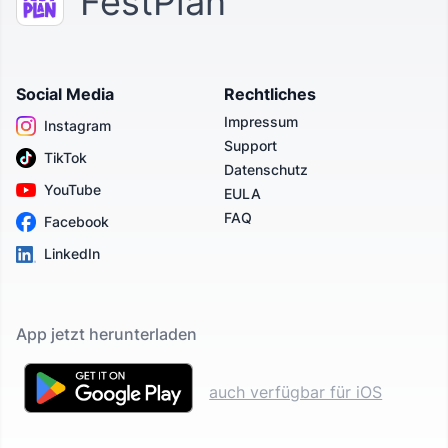
FestPlan
Social Media
Rechtliches
Impressum
Instagram
Support
TikTok
Datenschutz
YouTube
EULA
FAQ
Facebook
LinkedIn
App jetzt herunterladen
auch verfügbar für iOS