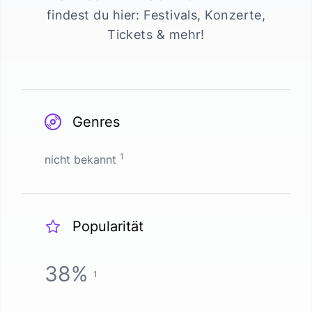
findest du hier: Festivals, Konzerte,
Tickets & mehr!
Genres
1
nicht bekannt
Popularität
38
%
1