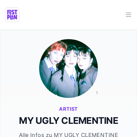
Ope
1
ARTIST
MY UGLY CLEMENTINE
Alle Infos zu
MY UGLY CLEMENTINE