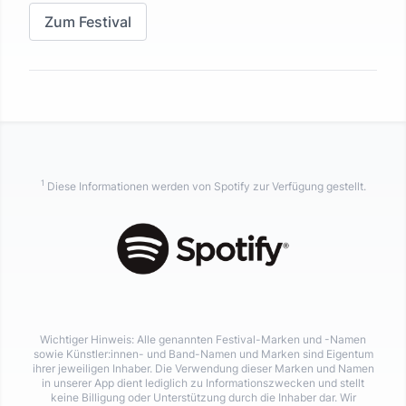
Zum Festival
1
Diese Informationen werden von Spotify zur Verfügung gestellt.
Wichtiger Hinweis: Alle genannten Festival-Marken und -Namen
sowie Künstler:innen- und Band-Namen und Marken sind Eigentum
ihrer jeweiligen Inhaber. Die Verwendung dieser Marken und Namen
in unserer App dient lediglich zu Informationszwecken und stellt
keine Billigung oder Unterstützung durch die Inhaber dar. Wir