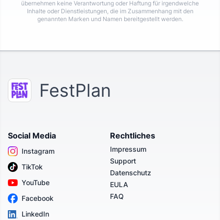
übernehmen keine Verantwortung oder Haftung für irgendwelche
Inhalte oder Dienstleistungen, die im Zusammenhang mit den
genannten Marken und Namen bereitgestellt werden.
FestPlan
Social Media
Rechtliches
Impressum
Instagram
Support
TikTok
Datenschutz
YouTube
EULA
FAQ
Facebook
LinkedIn