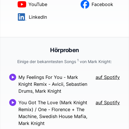
YouTube
Facebook
LinkedIn
Hörproben
1
Einige der bekanntesten Songs
von
Mark Knight
:
My Feelings For You - Mark
auf Spotify
Knight Remix
-
Avicii, Sebastien
Drums, Mark Knight
You Got The Love (Mark Knight
auf Spotify
Remix) / One
-
Florence + The
Machine, Swedish House Mafia,
Mark Knight