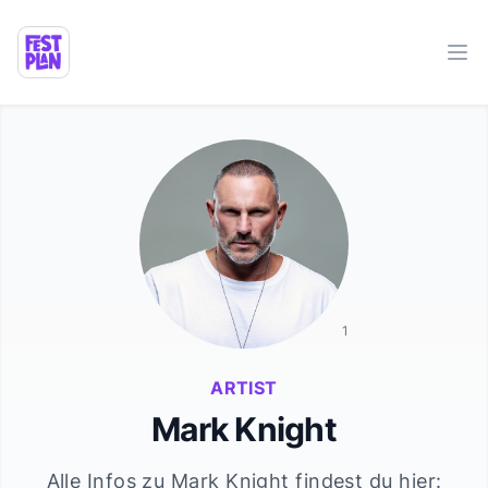
Ope
1
ARTIST
Mark Knight
Alle Infos zu
Mark Knight
findest du hier: