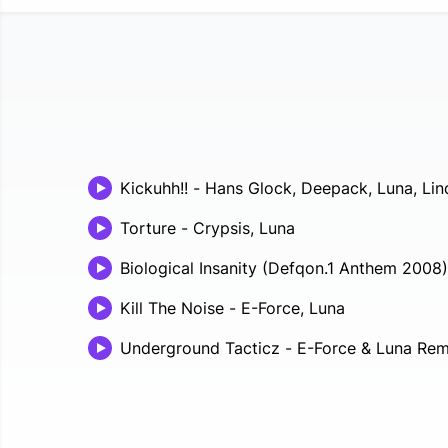
Kickuhh!!
-
Hans Glock, Deepack, Luna, Lin
Torture
-
Crypsis, Luna
Biological Insanity (Defqon.1 Anthem 2008)
Kill The Noise
-
E-Force, Luna
Underground Tacticz - E-Force & Luna Rem