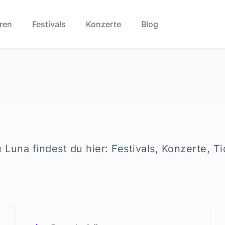
ren
Festivals
Konzerte
Blog
u
Luna
findest du hier: Festivals, Konzerte, T