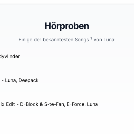
Hörproben
1
Einige der bekanntesten Songs
von
Luna
:
dyvlinder
-
Luna, Deepack
ix Edit
-
D-Block & S-te-Fan, E-Force, Luna