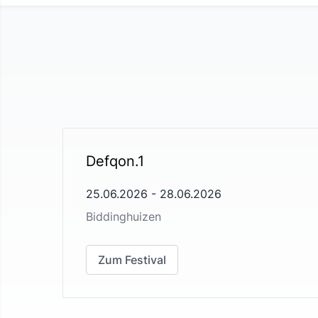
Defqon.1
25.06.2026
-
28.06.2026
Biddinghuizen
Zum Festival