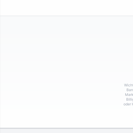
Wicht
Ban
Mark
Bill
oder 