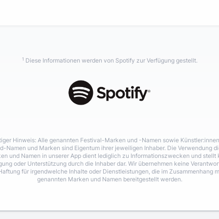
1
Diese Informationen werden von Spotify zur Verfügung gestellt.
iger Hinweis: Alle genannten Festival-Marken und -Namen sowie Künstler:inne
d-Namen und Marken sind Eigentum ihrer jeweiligen Inhaber. Die Verwendung di
en und Namen in unserer App dient lediglich zu Informationszwecken und stellt 
igung oder Unterstützung durch die Inhaber dar. Wir übernehmen keine Verantwo
Haftung für irgendwelche Inhalte oder Dienstleistungen, die im Zusammenhang m
genannten Marken und Namen bereitgestellt werden.