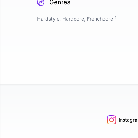
Genres
1
Hardstyle, Hardcore, Frenchcore
Instagr