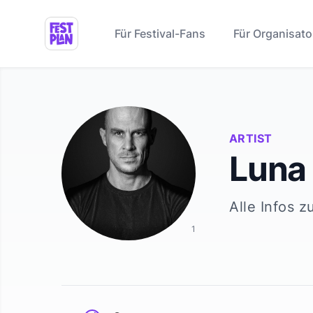
Für Festival-Fans
Für Organisato
ARTIST
Luna
Alle Infos z
1