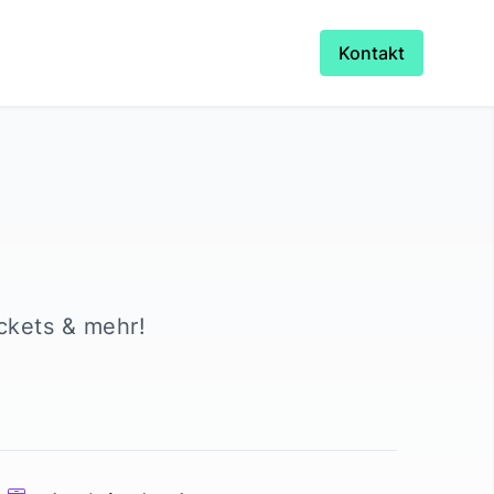
Kontakt
ickets & mehr!