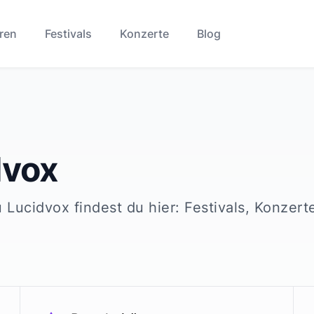
ren
Festivals
Konzerte
Blog
dvox
u
Lucidvox
findest du hier: Festivals, Konzert