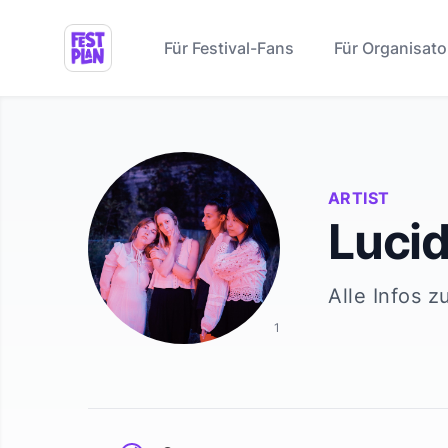
Für Festival-Fans
Für Organisato
ARTIST
Luci
Alle Infos z
1