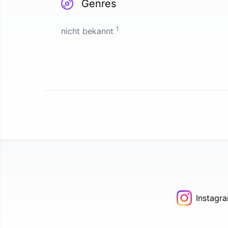
Genres
1
nicht bekannt
Instagr