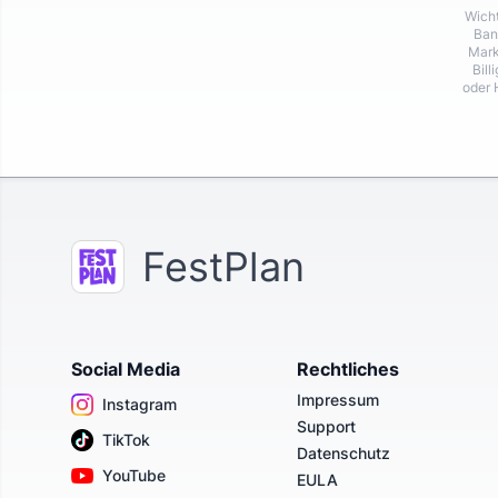
Wicht
Ban
Mark
Bill
oder 
FestPlan
Social Media
Rechtliches
Impressum
Instagram
Support
TikTok
Datenschutz
YouTube
EULA