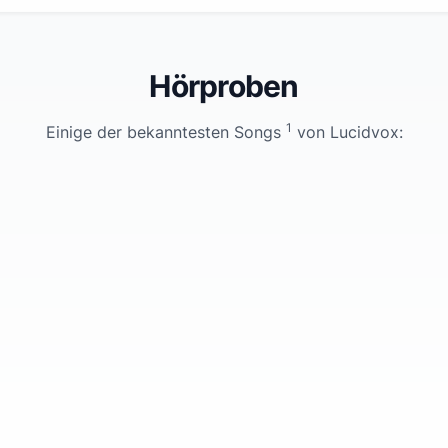
Hörproben
1
Einige der bekanntesten Songs
von
Lucidvox
: