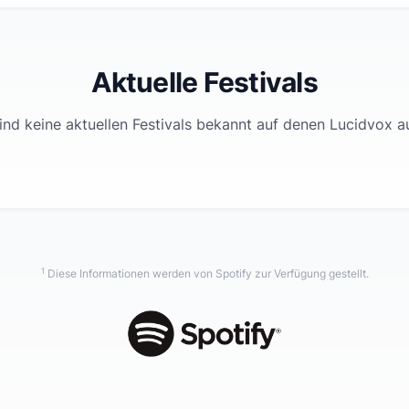
Aktuelle Festivals
ind keine aktuellen Festivals bekannt auf denen
Lucidvox
au
1
Diese Informationen werden von Spotify zur Verfügung gestellt.