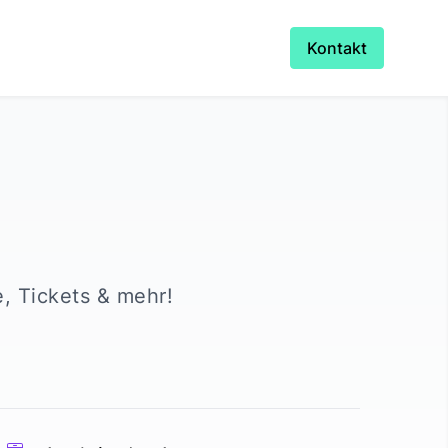
Kontakt
e, Tickets & mehr!