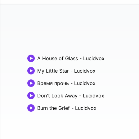
A House of Glass
-
Lucidvox
My Little Star
-
Lucidvox
Время прочь
-
Lucidvox
Don't Look Away
-
Lucidvox
Burn the Grief
-
Lucidvox