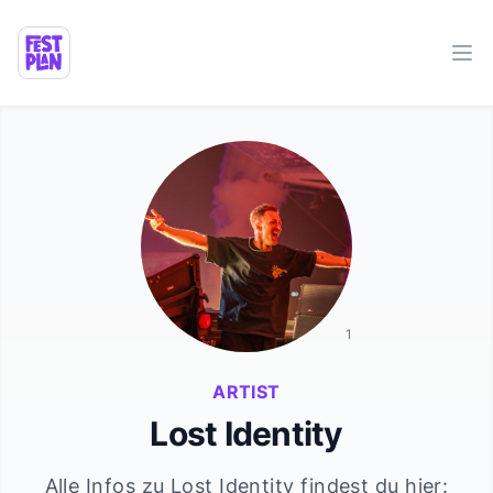
Ope
1
ARTIST
Lost Identity
Alle Infos zu
Lost Identity
findest du hier: