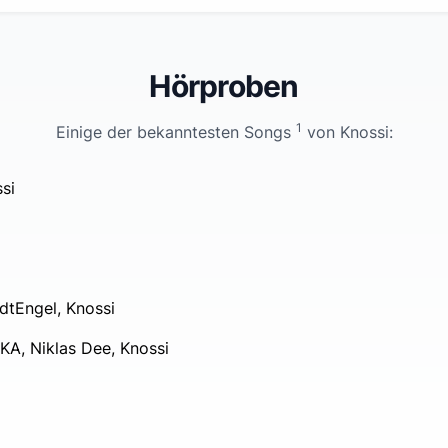
Hörproben
1
Einige der bekanntesten Songs
von
Knossi
:
si
dtEngel, Knossi
KA, Niklas Dee, Knossi