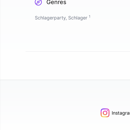
Genres
1
Schlagerparty, Schlager
Instagr