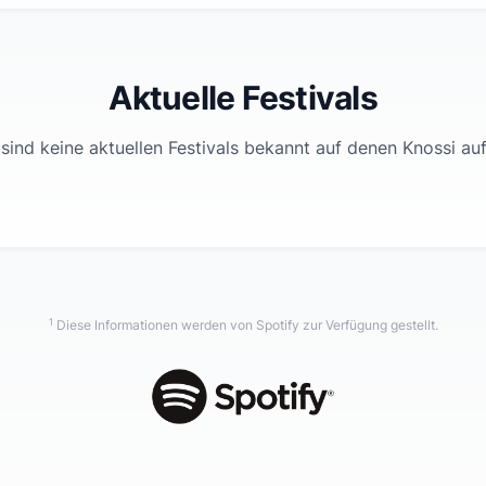
Aktuelle Festivals
sind keine aktuellen Festivals bekannt auf denen
Knossi
auft
1
Diese Informationen werden von Spotify zur Verfügung gestellt.