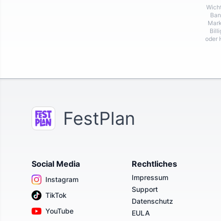
Wicht
Ban
Mark
Bill
oder 
FestPlan
Social Media
Rechtliches
Impressum
Instagram
Support
TikTok
Datenschutz
YouTube
EULA