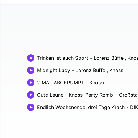
Trinken ist auch Sport
-
Lorenz Büffel, Knos
Midnight Lady
-
Lorenz Büffel, Knossi
2 MAL ABGEPUMPT
-
Knossi
Gute Laune - Knossi Party Remix
-
Großsta
Endlich Wochenende, drei Tage Krach
-
DIK