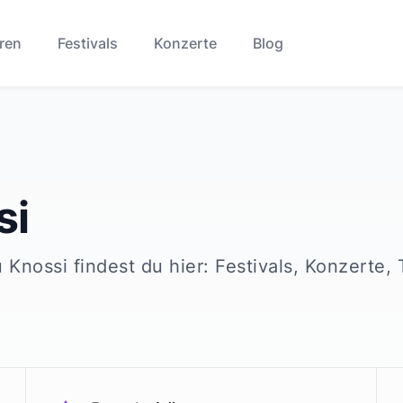
ren
Festivals
Konzerte
Blog
si
u
Knossi
findest du hier: Festivals, Konzerte,