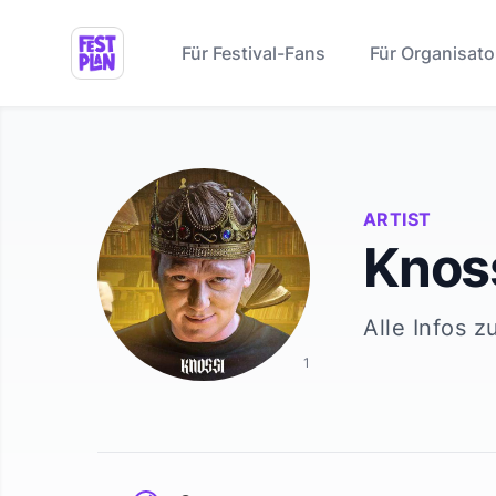
Für Festival-Fans
Für Organisato
ARTIST
Knos
Alle Infos z
1