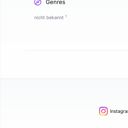
Genres
1
nicht bekannt
Instagr