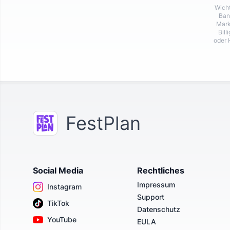
Wicht
Ban
Mark
Bill
oder 
FestPlan
Social Media
Rechtliches
Impressum
Instagram
Support
TikTok
Datenschutz
YouTube
EULA