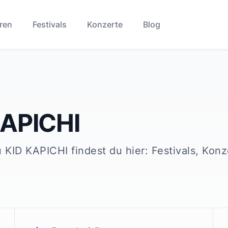
ren
Festivals
Konzerte
Blog
KAPICHI
u
KID KAPICHI
findest du hier: Festivals, Kon