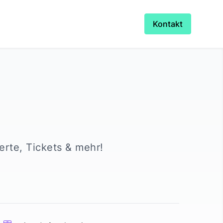
Kontakt
zerte, Tickets & mehr!