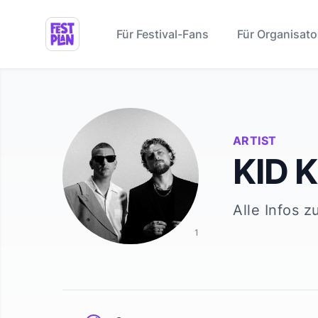
Für Festival-Fans
Für Organisato
ARTIST
KID 
Alle Infos z
1