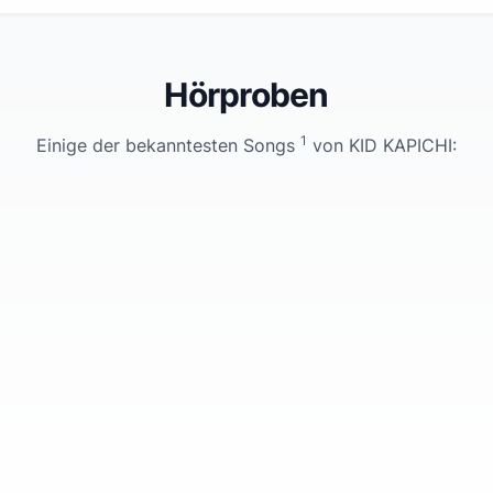
Hörproben
1
Einige der bekanntesten Songs
von
KID KAPICHI
: