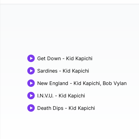
Get Down
-
Kid Kapichi
Sardines
-
Kid Kapichi
New England
-
Kid Kapichi, Bob Vylan
I.N.V.U.
-
Kid Kapichi
Death Dips
-
Kid Kapichi