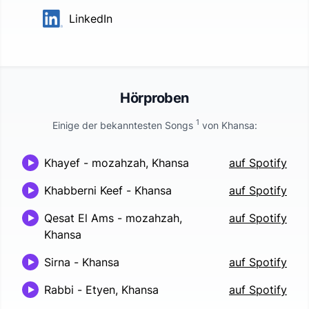
LinkedIn
Hörproben
1
Einige der bekanntesten Songs
von
Khansa
:
Khayef
-
mozahzah, Khansa
auf Spotify
Khabberni Keef
-
Khansa
auf Spotify
Qesat El Ams
-
mozahzah,
auf Spotify
Khansa
Sirna
-
Khansa
auf Spotify
Rabbi
-
Etyen, Khansa
auf Spotify