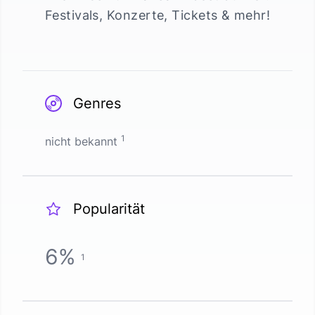
Festivals, Konzerte, Tickets & mehr!
Genres
1
nicht bekannt
Popularität
6
%
1