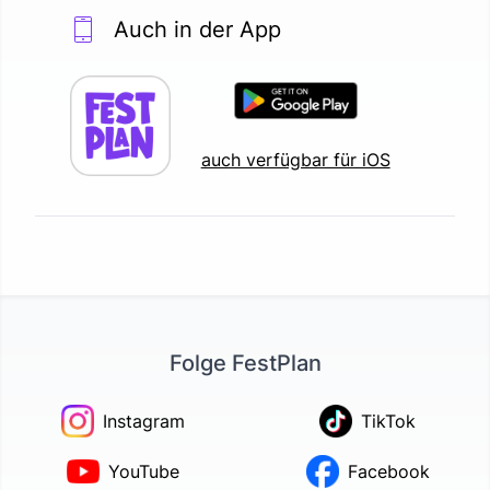
Auch in der App
auch verfügbar für iOS
Folge FestPlan
Instagram
TikTok
YouTube
Facebook