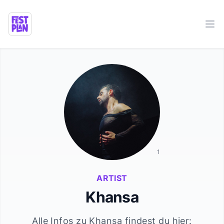
Ope
1
ARTIST
Khansa
Alle Infos zu
Khansa
findest du hier: