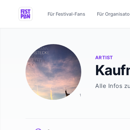
Für Festival-Fans
Für Organisato
ARTIST
Kauf
Alle Infos z
1