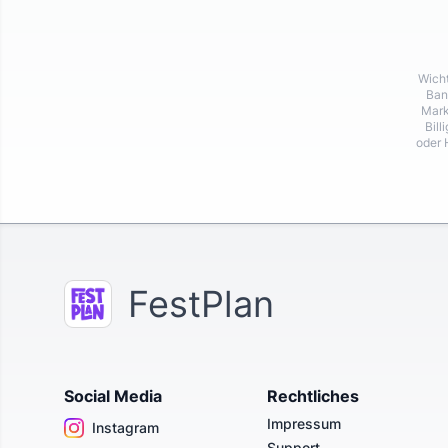
Wicht
Ban
Mark
Bill
oder 
FestPlan
Social Media
Rechtliches
Impressum
Instagram
Support