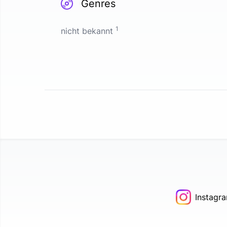
Genres
1
nicht bekannt
Instagr