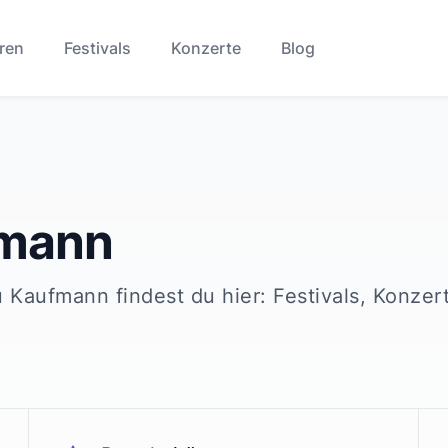
ren
Festivals
Konzerte
Blog
mann
u
Kaufmann
findest du hier: Festivals, Konzer