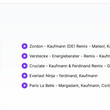
Zordon - Kaufmann (DE) Remix
-
Mateo!, 
Verstecke - Energieberater - Remix
-
Kaufm
Cruciale - Kaufmann & Ferdinand Remix
-
G
Everlast Ninja
-
ferdinand, Kaufmann
Paris La Belle
-
Margadant, Kaufmann, Cor