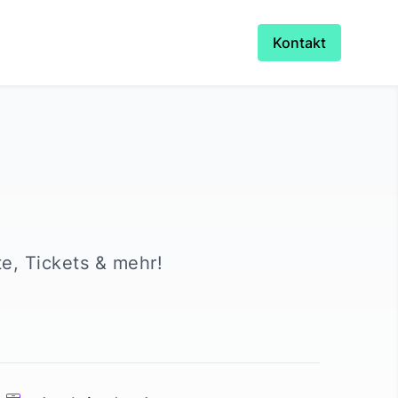
Kontakt
te, Tickets & mehr!