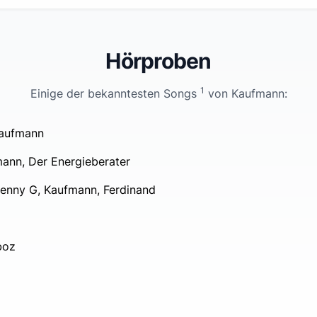
Hörproben
1
Einige der bekanntesten Songs
von
Kaufmann
:
Kaufmann
ann, Der Energieberater
enny G, Kaufmann, Ferdinand
boz