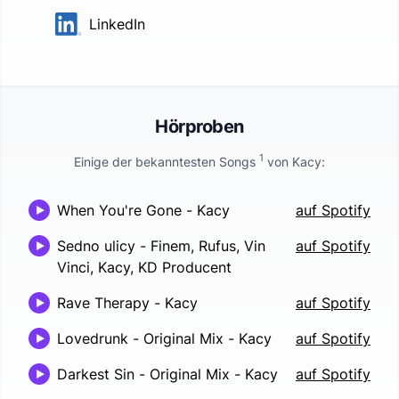
LinkedIn
Hörproben
1
Einige der bekanntesten Songs
von
Kacy
:
When You're Gone
-
Kacy
auf Spotify
Sedno ulicy
-
Finem, Rufus, Vin
auf Spotify
Vinci, Kacy, KD Producent
Rave Therapy
-
Kacy
auf Spotify
Lovedrunk - Original Mix
-
Kacy
auf Spotify
Darkest Sin - Original Mix
-
Kacy
auf Spotify