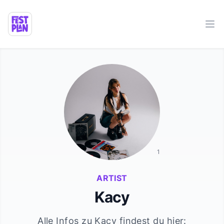
Ope
1
ARTIST
Kacy
Alle Infos zu
Kacy
findest du hier: