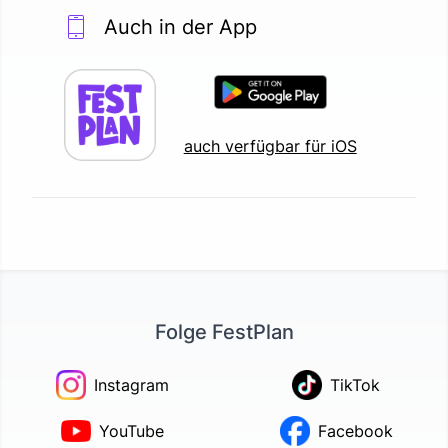
Auch in der App
auch verfügbar für iOS
Folge FestPlan
Instagram
TikTok
YouTube
Facebook