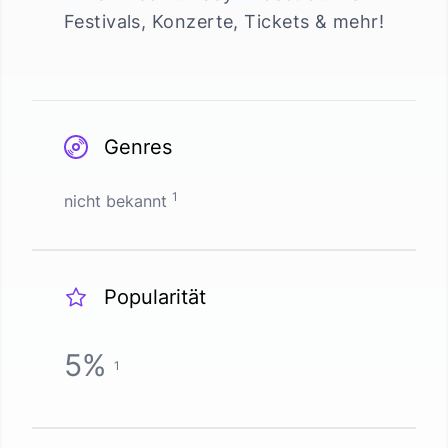
Festivals, Konzerte, Tickets & mehr!
Genres
1
nicht bekannt
Popularität
5
%
1