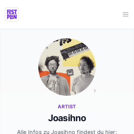
Ope
1
ARTIST
Joasihno
Alle Infos zu
Joasihno
findest du hier: