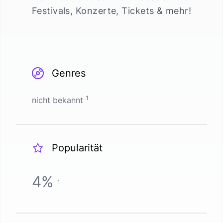
Festivals, Konzerte, Tickets & mehr!
Genres
1
nicht bekannt
Popularität
4
%
1