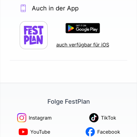
Auch in der App
auch verfügbar für iOS
Folge FestPlan
Instagram
TikTok
YouTube
Facebook