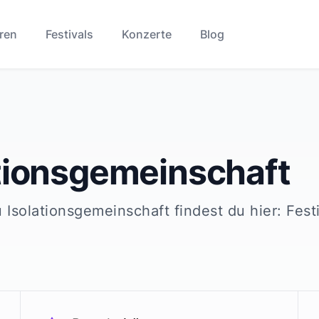
ren
Festivals
Konzerte
Blog
tionsgemeinschaft
u
Isolationsgemeinschaft
findest du hier: Fest