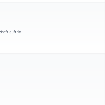
chaft
auftritt.