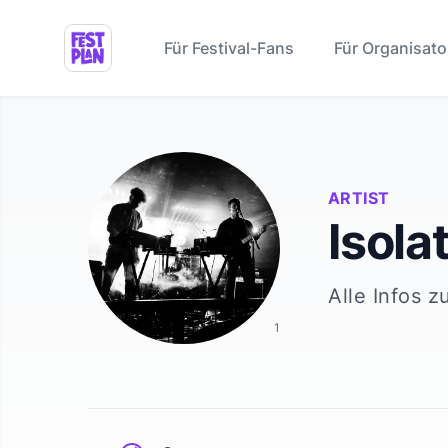
Für Festival-Fans
Für Organisato
ARTIST
Isola
Alle Infos z
1