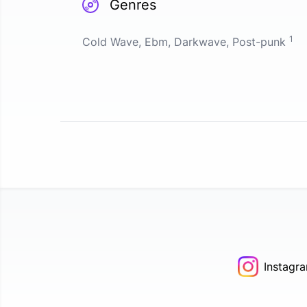
Genres
1
Cold Wave, Ebm, Darkwave, Post-punk
Instagr