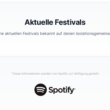
Aktuelle Festivals
ne aktuellen Festivals bekannt auf denen
Isolationsgemeins
1
Diese Informationen werden von Spotify zur Verfügung gestellt.