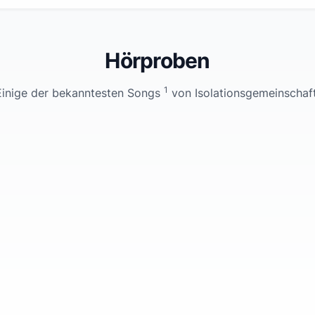
Hörproben
1
Einige der bekanntesten Songs
von
Isolationsgemeinschaf