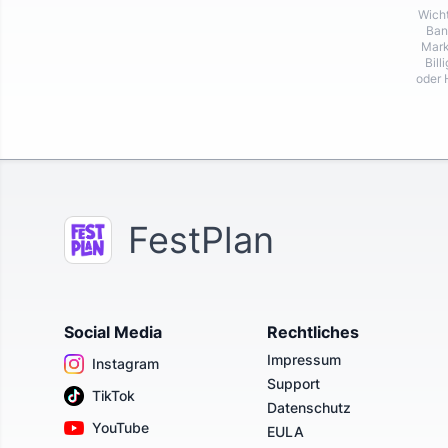
Wicht
Ban
Mark
Bill
oder 
FestPlan
Social Media
Rechtliches
Impressum
Instagram
Support
TikTok
Datenschutz
YouTube
EULA