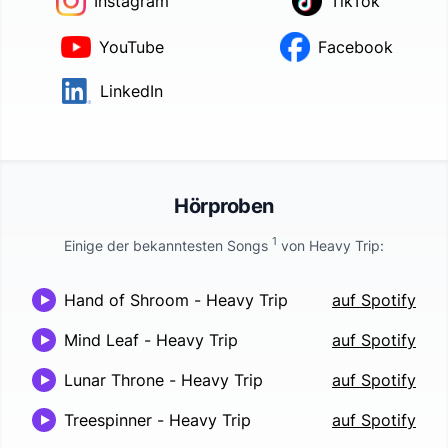
Instagram
TikTok
YouTube
Facebook
LinkedIn
Hörproben
1
Einige der bekanntesten Songs
von
Heavy Trip
:
Hand of Shroom
-
Heavy Trip
auf Spotify
Mind Leaf
-
Heavy Trip
auf Spotify
Lunar Throne
-
Heavy Trip
auf Spotify
Treespinner
-
Heavy Trip
auf Spotify