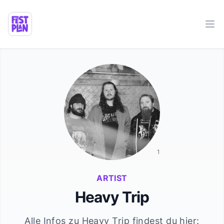
Ope
1
ARTIST
Heavy Trip
Alle Infos zu
Heavy Trip
findest du hier: