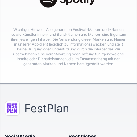
Wichtiger Hinweis: Alle genannten Festival-Marken und -Namen
sowie Künstler:innen- und Band-Namen und Marken sind Eigentum
ihrer jeweiligen Inhaber. Die Verwendung dieser Marken und Namen
in unserer App dient lediglich zu Informationszwecken und stellt
keine Billigung oder Unterstützung durch die Inhaber dar. Wir
übernehmen keine Verantwortung oder Haftung für irgendwelche
Inhalte oder Dienstleistungen, die im Zusammenhang mit den
genannten Marken und Namen bereitgestellt werden.
FestPlan
Social Media
Rechtliches