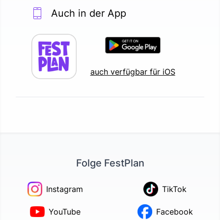
Auch in der App
auch verfügbar für iOS
Folge FestPlan
Instagram
TikTok
YouTube
Facebook