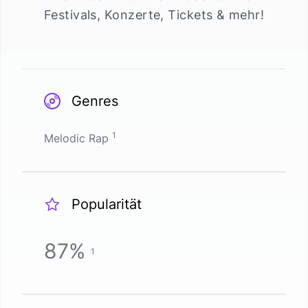
Festivals, Konzerte, Tickets & mehr!
Genres
1
Melodic Rap
Popularität
87
%
1