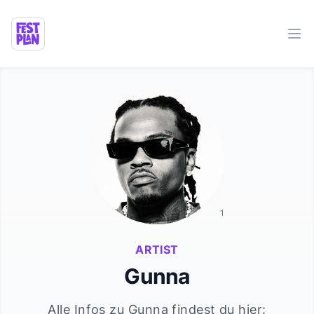
Ope
1
ARTIST
Gunna
Alle Infos zu
Gunna
findest du hier: