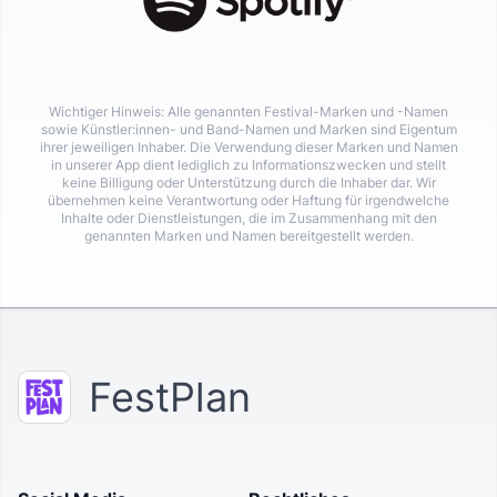
Wichtiger Hinweis: Alle genannten Festival-Marken und -Namen
sowie Künstler:innen- und Band-Namen und Marken sind Eigentum
ihrer jeweiligen Inhaber. Die Verwendung dieser Marken und Namen
in unserer App dient lediglich zu Informationszwecken und stellt
keine Billigung oder Unterstützung durch die Inhaber dar. Wir
übernehmen keine Verantwortung oder Haftung für irgendwelche
Inhalte oder Dienstleistungen, die im Zusammenhang mit den
genannten Marken und Namen bereitgestellt werden.
FestPlan