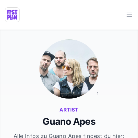
Ope
1
ARTIST
Guano Apes
Alle Infos zu
Guano Apes
findest du hier: