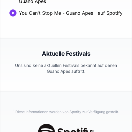
Guano Apes
You Can't Stop Me
-
Guano Apes
auf Spotify
Aktuelle Festivals
Uns sind keine aktuellen Festivals bekannt auf denen
Guano Apes
auftritt.
1
Diese Informationen werden von Spotify zur Verfügung gestellt.