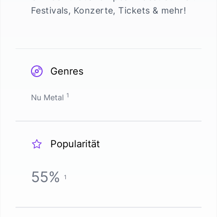
Festivals, Konzerte, Tickets & mehr!
Genres
1
Nu Metal
Popularität
55
%
1