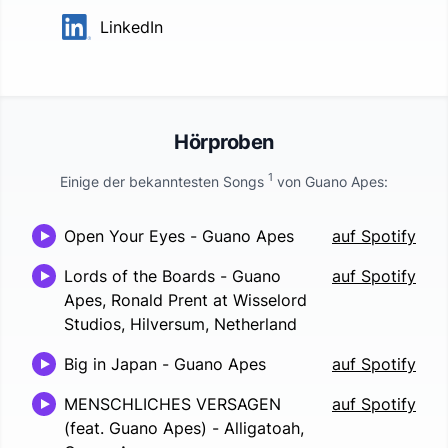
LinkedIn
Hörproben
1
Einige der bekanntesten Songs
von
Guano Apes
:
Open Your Eyes
-
Guano Apes
auf Spotify
Lords of the Boards
-
Guano
auf Spotify
Apes, Ronald Prent at Wisselord
Studios, Hilversum, Netherland
Big in Japan
-
Guano Apes
auf Spotify
MENSCHLICHES VERSAGEN
auf Spotify
(feat. Guano Apes)
-
Alligatoah,