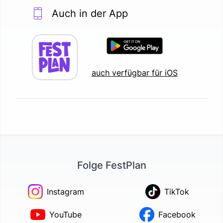
Auch in der App
auch verfügbar für iOS
Folge FestPlan
Instagram
TikTok
YouTube
Facebook