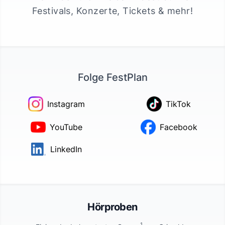
Festivals, Konzerte, Tickets & mehr!
Folge FestPlan
Instagram
TikTok
YouTube
Facebook
LinkedIn
Hörproben
1