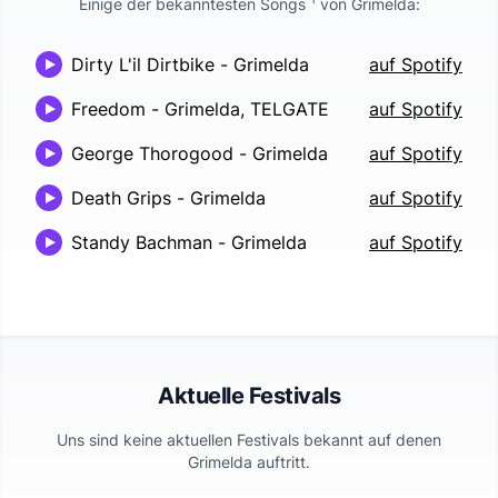
Einige der bekanntesten Songs
von
Grimelda
:
Dirty L'il Dirtbike
-
Grimelda
auf Spotify
Freedom
-
Grimelda, TELGATE
auf Spotify
George Thorogood
-
Grimelda
auf Spotify
Death Grips
-
Grimelda
auf Spotify
Standy Bachman
-
Grimelda
auf Spotify
Aktuelle Festivals
Uns sind keine aktuellen Festivals bekannt auf denen
Grimelda
auftritt.