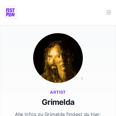
Ope
1
ARTIST
Grimelda
Alle Infos zu
Grimelda
findest du hier: