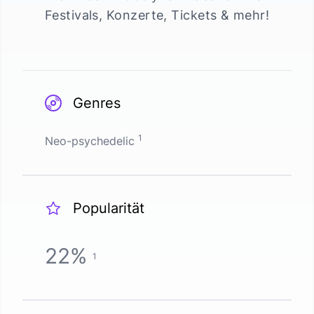
Festivals, Konzerte, Tickets & mehr!
Genres
1
Neo-psychedelic
Popularität
22
%
1