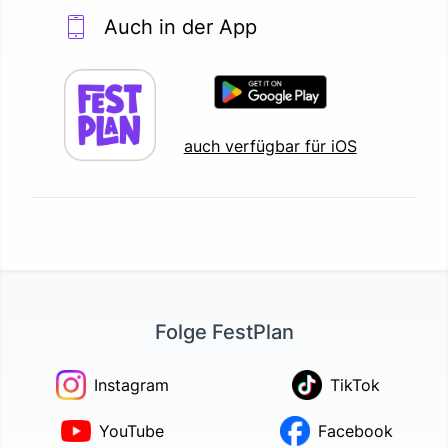
Auch in der App
auch verfügbar für iOS
Folge FestPlan
Instagram
TikTok
YouTube
Facebook