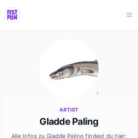
Ope
1
ARTIST
Gladde Paling
Alle Infos zu
Gladde Paling
findest du hier: