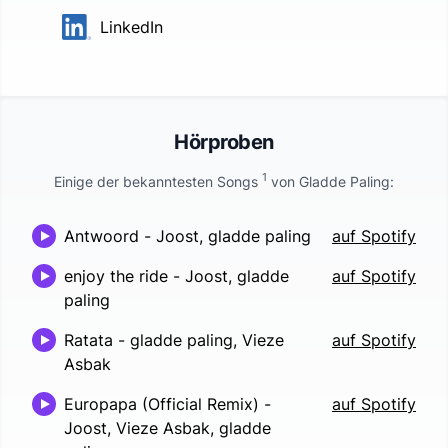
LinkedIn
Hörproben
1
Einige der bekanntesten Songs
von
Gladde Paling
:
Antwoord
-
Joost, gladde paling
auf Spotify
enjoy the ride
-
Joost, gladde
auf Spotify
paling
Ratata
-
gladde paling, Vieze
auf Spotify
Asbak
Europapa (Official Remix)
-
auf Spotify
Joost, Vieze Asbak, gladde