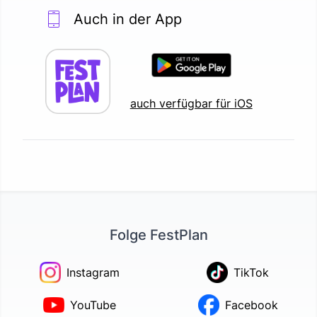
Auch in der App
auch verfügbar für iOS
Folge FestPlan
Instagram
TikTok
YouTube
Facebook