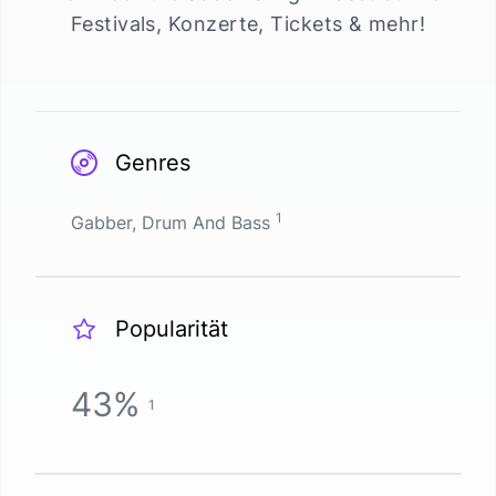
Festivals, Konzerte, Tickets & mehr!
Genres
1
Gabber, Drum And Bass
Popularität
43
%
1