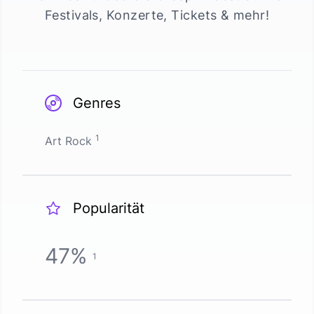
Festivals, Konzerte, Tickets & mehr!
Genres
1
Art Rock
Popularität
47
%
1