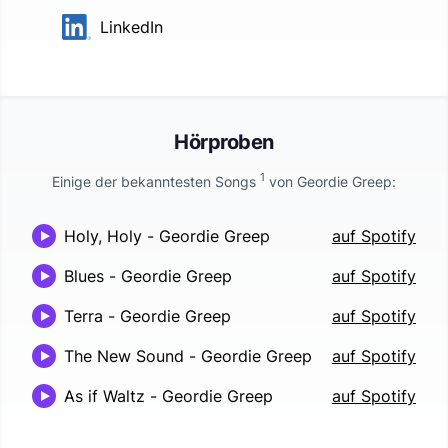
LinkedIn
Hörproben
1
Einige der bekanntesten Songs
von
Geordie Greep
:
Holy, Holy
-
Geordie Greep
auf Spotify
Blues
-
Geordie Greep
auf Spotify
Terra
-
Geordie Greep
auf Spotify
The New Sound
-
Geordie Greep
auf Spotify
As if Waltz
-
Geordie Greep
auf Spotify