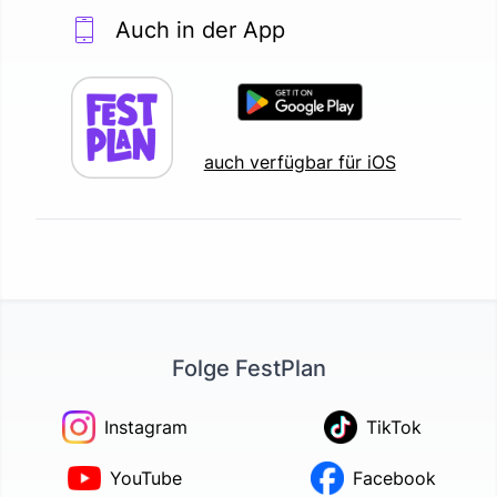
Auch in der App
auch verfügbar für iOS
Folge FestPlan
Instagram
TikTok
YouTube
Facebook