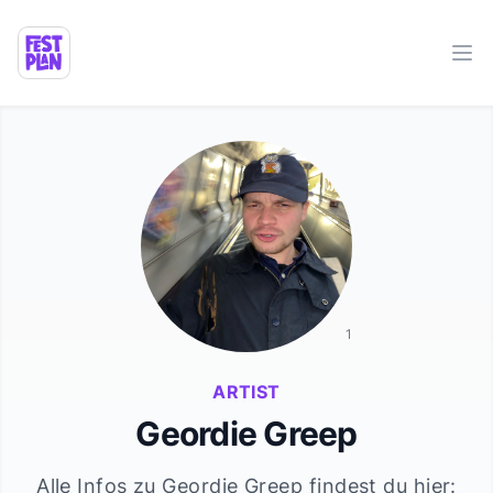
Ope
1
ARTIST
Geordie Greep
Alle Infos zu
Geordie Greep
findest du hier: