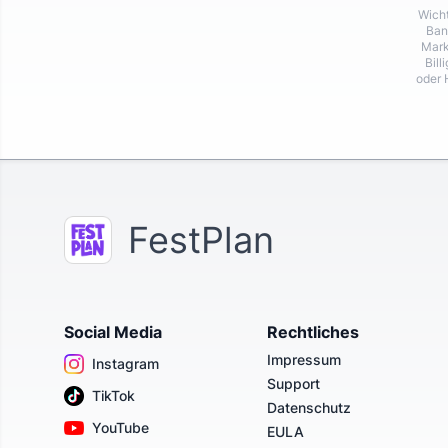
Wicht
Ban
Mark
Bill
oder 
FestPlan
Social Media
Rechtliches
Impressum
Instagram
Support
TikTok
Datenschutz
YouTube
EULA