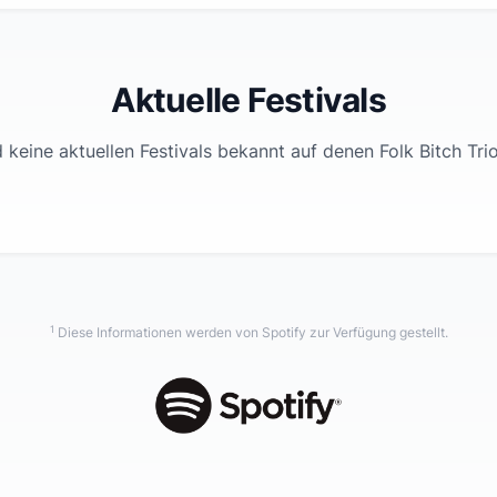
Aktuelle Festivals
 keine aktuellen Festivals bekannt auf denen
Folk Bitch Tri
1
Diese Informationen werden von Spotify zur Verfügung gestellt.