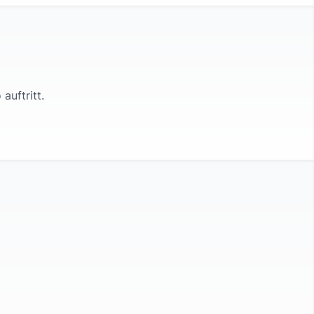
o
auftritt.