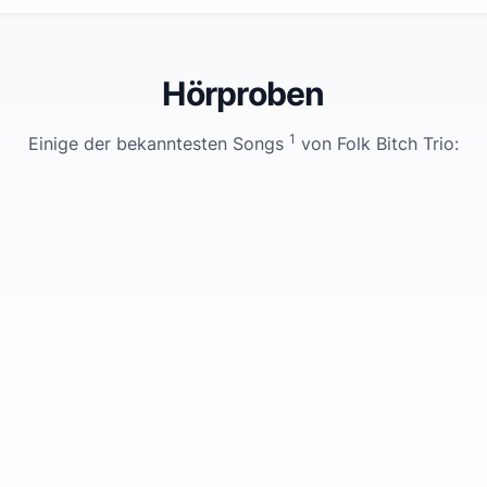
Hörproben
1
Einige der bekanntesten Songs
von
Folk Bitch Trio
: