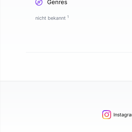
Genres
1
nicht bekannt
Instagr