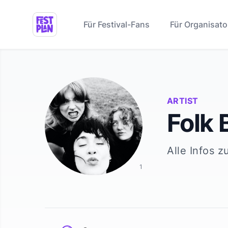
Für Festival-Fans
Für Organisato
ARTIST
Folk 
Alle Infos z
1