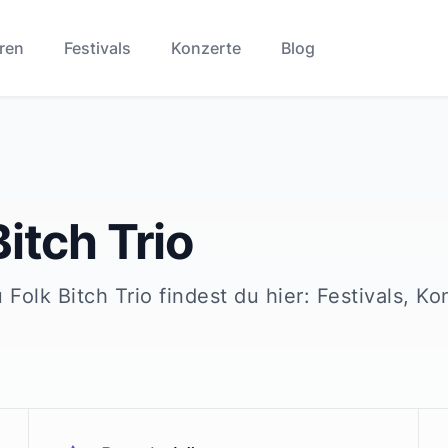
ren
Festivals
Konzerte
Blog
Bitch Trio
u
Folk Bitch Trio
findest du hier: Festivals, Ko