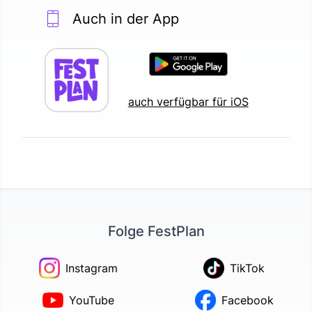
Auch in der App
auch verfügbar für iOS
Folge FestPlan
Instagram
TikTok
YouTube
Facebook