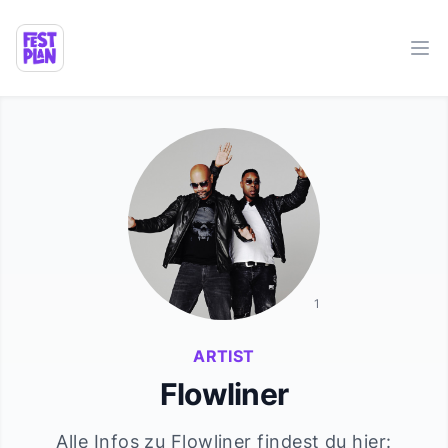
Ope
1
ARTIST
Flowliner
Alle Infos zu
Flowliner
findest du hier: