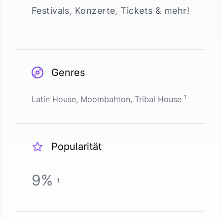
Festivals, Konzerte, Tickets & mehr!
Genres
1
Latin House, Moombahton, Tribal House
Popularität
9
%
1