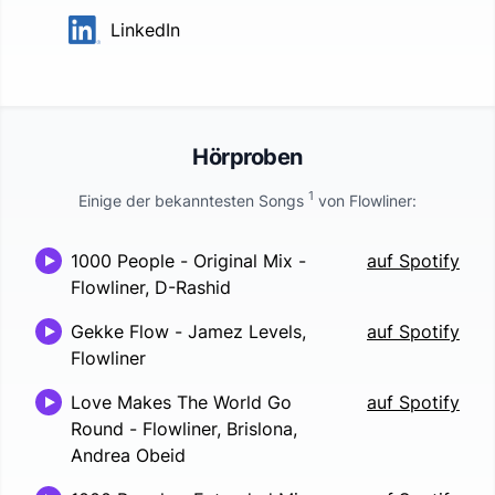
LinkedIn
Hörproben
1
Einige der bekanntesten Songs
von
Flowliner
:
1000 People - Original Mix
-
auf Spotify
Flowliner, D-Rashid
Gekke Flow
-
Jamez Levels,
auf Spotify
Flowliner
Love Makes The World Go
auf Spotify
Round
-
Flowliner, Brislona,
Andrea Obeid